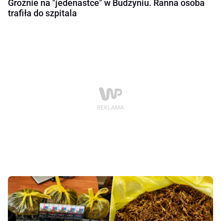
Groźnie na "jedenastce" w Budzyniu. Ranna osoba
trafiła do szpitala