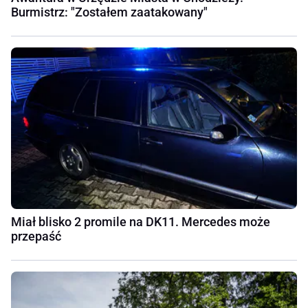
Burmistrz: "Zostałem zaatakowany"
Miał blisko 2 promile na DK11. Mercedes może
przepaść