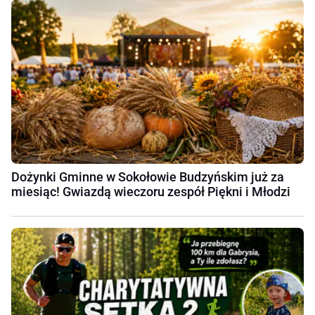
Dożynki Gminne w Sokołowie Budzyńskim już za
miesiąc! Gwiazdą wieczoru zespół Piękni i Młodzi