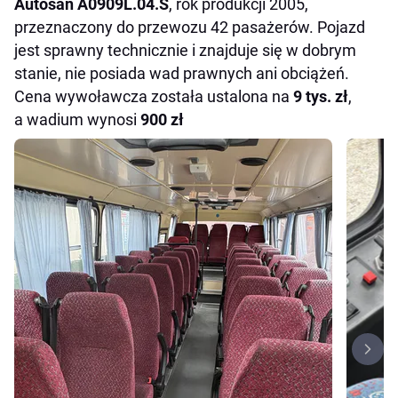
Autosan A0909L.04.S
, rok produkcji 2005,
przeznaczony do przewozu 42 pasażerów. Pojazd
jest sprawny technicznie i znajduje się w dobrym
stanie, nie posiada wad prawnych ani obciążeń.
Cena wywoławcza została ustalona na
9 tys. zł
,
a wadium wynosi
900 zł