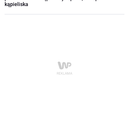
kąpieliska