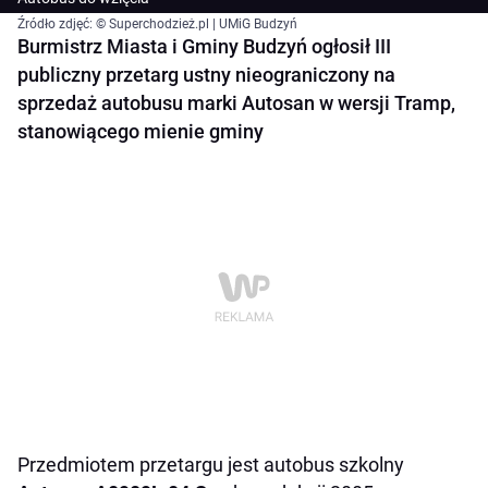
Źródło zdjęć: © Superchodzież.pl | UMiG Budzyń
Burmistrz Miasta i Gminy Budzyń ogłosił III
publiczny przetarg ustny nieograniczony na
sprzedaż autobusu marki Autosan w wersji Tramp,
stanowiącego mienie gminy
Przedmiotem przetargu jest autobus szkolny