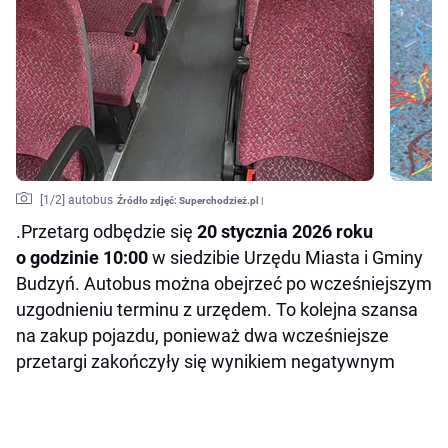
[
1
/2]
autobus
Źródło zdjęć:
Superchodzież.pl |
.Przetarg odbędzie się
20 stycznia 2026 roku
o godzinie 10:00
w siedzibie Urzędu Miasta i Gminy
Budzyń. Autobus można obejrzeć po wcześniejszym
uzgodnieniu terminu z urzędem. To kolejna szansa
na zakup pojazdu, ponieważ dwa wcześniejsze
przetargi zakończyły się wynikiem negatywnym