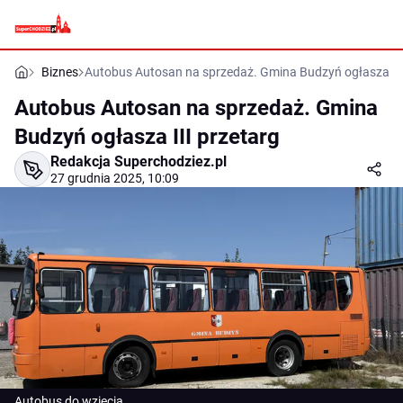
Biznes
Autobus Autosan na sprzedaż. Gmina Budzyń ogłasza III
Autobus Autosan na sprzedaż. Gmina
Budzyń ogłasza III przetarg
Redakcja Superchodziez.pl
27 grudnia 2025, 10:09
Autobus do wzięcia