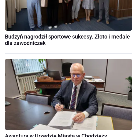
Budzyń nagrodził sportowe sukcesy. Złoto i medale
dla zawodniczek
Awantura w Urzędzie Miasta w Chodzieży.