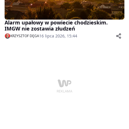
Alarm upałowy w powiecie chodzieskim.
IMGW nie zostawia złudzeń
16 lipca 2026, 15:44
KRZYSZTOF DĘGA