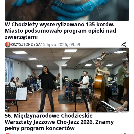
W Chodzieży wysterylizowano 135 kotów.
Miasto podsumowało program opieki nad
zwierzętami
15 lipca 2026, 09:59
KRZYSZTOF DĘGA
56. Międzynarodowe Chodzieskie
Warsztaty Jazzowe Cho-Jazz 2026. Znamy
pełny program koncertów