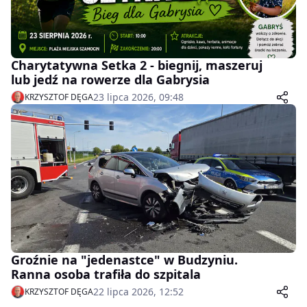
Charytatywna Setka 2 - biegnij, maszeruj
lub jedź na rowerze dla Gabrysia
23 lipca 2026, 09:48
KRZYSZTOF DĘGA
Groźnie na "jedenastce" w Budzyniu.
Ranna osoba trafiła do szpitala
22 lipca 2026, 12:52
KRZYSZTOF DĘGA