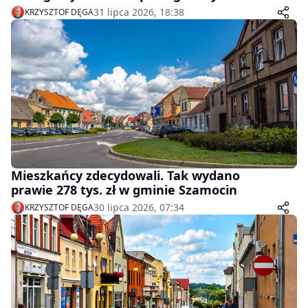
31 lipca 2026, 18:38
KRZYSZTOF DĘGA
Mieszkańcy zdecydowali. Tak wydano
prawie 278 tys. zł w gminie Szamocin
30 lipca 2026, 07:34
KRZYSZTOF DĘGA