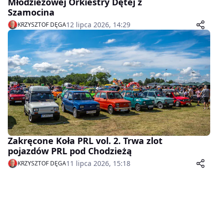
Młodzieżowej Orkiestry Dętej z
Szamocina
12 lipca 2026, 14:29
KRZYSZTOF DĘGA
Zakręcone Koła PRL vol. 2. Trwa zlot
pojazdów PRL pod Chodzieżą
11 lipca 2026, 15:18
KRZYSZTOF DĘGA