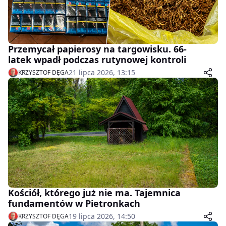
Przemycał papierosy na targowisku. 66-
latek wpadł podczas rutynowej kontroli
21 lipca 2026, 13:15
KRZYSZTOF DĘGA
Kościół, którego już nie ma. Tajemnica
fundamentów w Pietronkach
19 lipca 2026, 14:50
KRZYSZTOF DĘGA