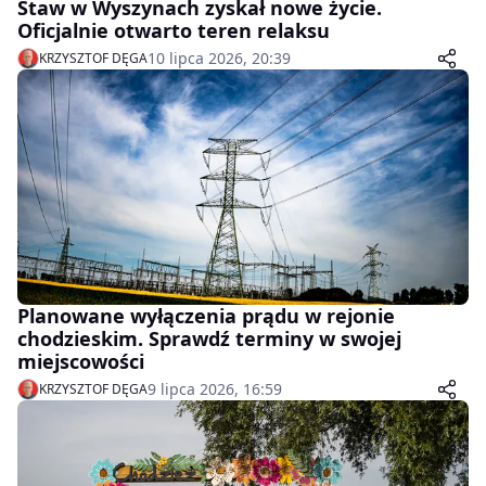
Staw w Wyszynach zyskał nowe życie.
Oficjalnie otwarto teren relaksu
10 lipca 2026, 20:39
KRZYSZTOF DĘGA
Planowane wyłączenia prądu w rejonie
chodzieskim. Sprawdź terminy w swojej
miejscowości
9 lipca 2026, 16:59
KRZYSZTOF DĘGA