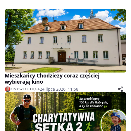
Mieszkańcy Chodzieży coraz częściej
wybierają kino
24 lipca 2026, 11:58
KRZYSZTOF DĘGA