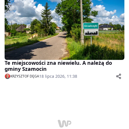
Te miejscowości zna niewielu. A należą do
gminy Szamocin
18 lipca 2026, 11:38
KRZYSZTOF DĘGA