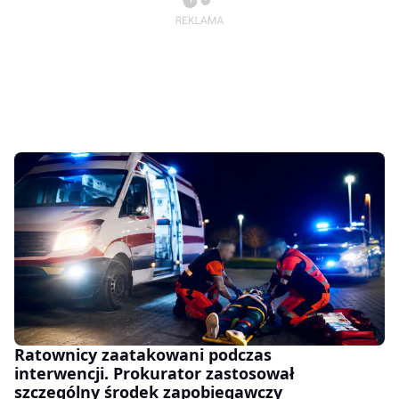
Ratownicy zaatakowani podczas
interwencji. Prokurator zastosował
szczególny środek zapobiegawczy