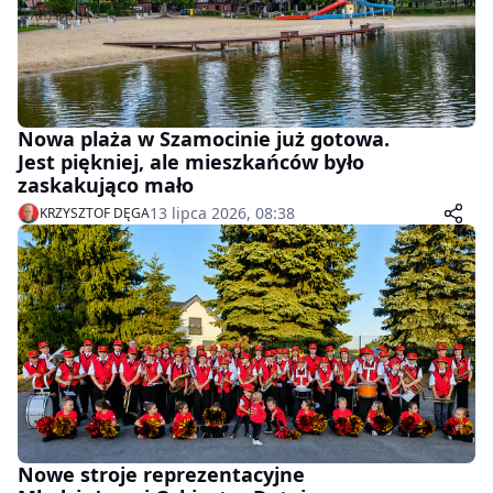
Nowa plaża w Szamocinie już gotowa.
Jest piękniej, ale mieszkańców było
zaskakująco mało
13 lipca 2026, 08:38
KRZYSZTOF DĘGA
Nowe stroje reprezentacyjne