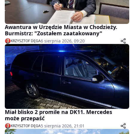
Awantura w Urzędzie Miasta w Chodzieży.
Burmistrz: "Zostałem zaatakowany"
6 sierpnia 2026, 09:20
KRZYSZTOF DĘGA
Miał blisko 2 promile na DK11. Mercedes
może przepaść
5 sierpnia 2026, 21:01
KRZYSZTOF DĘGA