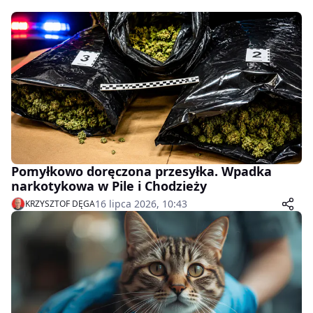
Pomyłkowo doręczona przesyłka. Wpadka
narkotykowa w Pile i Chodzieży
16 lipca 2026, 10:43
KRZYSZTOF DĘGA