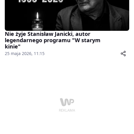
Nie żyje Stanisław Janicki, autor
legendarnego programu "W starym
kinie"
25 maja 2026, 11:15