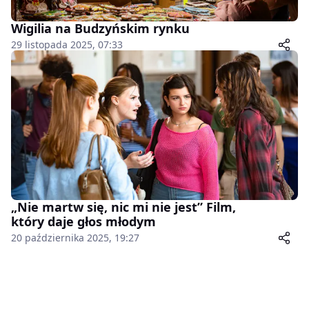
Wigilia na Budzyńskim rynku
29 listopada 2025, 07:33
„Nie martw się, nic mi nie jest” Film,
który daje głos młodym
20 października 2025, 19:27