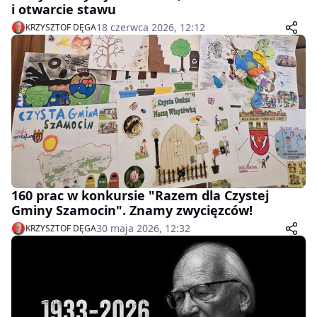
i otwarcie stawu
18 czerwca 2026, 12:12
KRZYSZTOF DĘGA
160 prac w konkursie "Razem dla Czystej
Gminy Szamocin". Znamy zwycięzców!
30 maja 2026, 12:32
KRZYSZTOF DĘGA