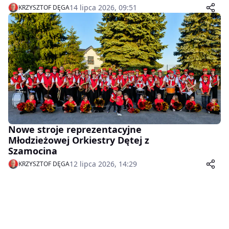
14 lipca 2026, 09:51
KRZYSZTOF DĘGA
Nowe stroje reprezentacyjne
Młodzieżowej Orkiestry Dętej z
Szamocina
12 lipca 2026, 14:29
KRZYSZTOF DĘGA