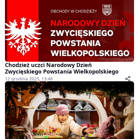
Chodzież uczci Narodowy Dzień
Zwycięskiego Powstania Wielkopolskiego
12 grudnia 2025, 13:46