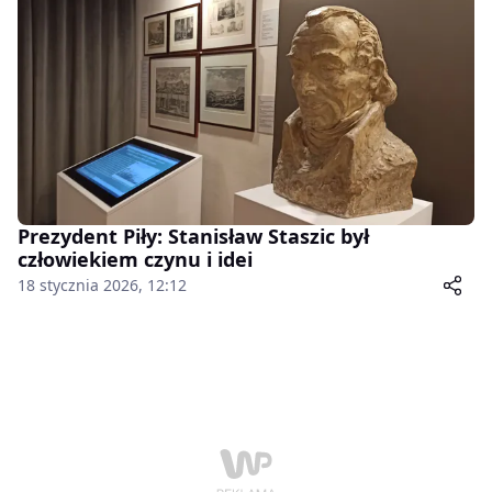
Prezydent Piły: Stanisław Staszic był
człowiekiem czynu i idei
18 stycznia 2026, 12:12