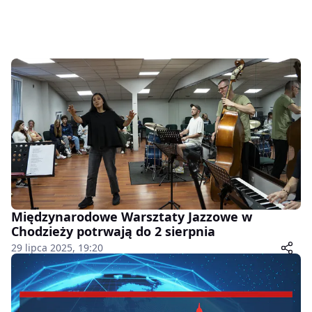
Międzynarodowe Warsztaty Jazzowe w
Chodzieży potrwają do 2 sierpnia
29 lipca 2025, 19:20