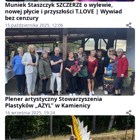
Muniek Staszczyk SZCZERZE o wylewie,
nowej płycie i przyszłości T.LOVE | Wywiad
bez cenzury
15 października 2025, 12:06
Plener artystyczny Stowarzyszenia
Plastyków „AZYL” w Kamienicy
16 września 2025, 19:24