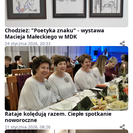
Chodzież: "Poetyka znaku" - wystawa
Macieja Małeckiego w MDK
24 stycznia 2026, 20:33
Rataje kolędują razem. Ciepłe spotkanie
noworoczne
21 stycznia 2026, 08:26