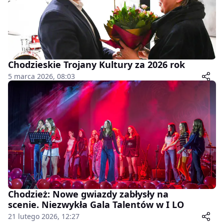
Chodzieskie Trojany Kultury za 2026 rok
5 marca 2026, 08:03
Chodzież: Nowe gwiazdy zabłysły na
scenie. Niezwykła Gala Talentów w I LO
21 lutego 2026, 12:27