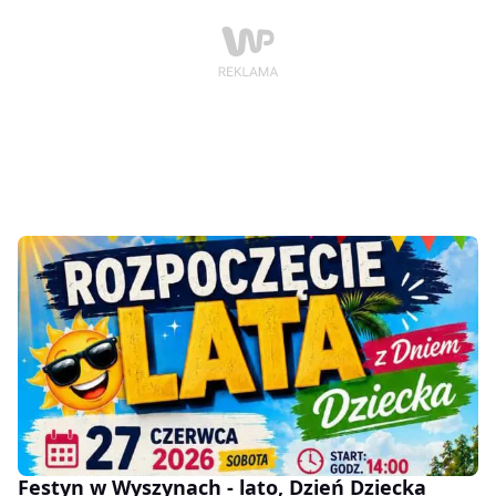
Festyn w Wyszynach - lato, Dzień Dziecka