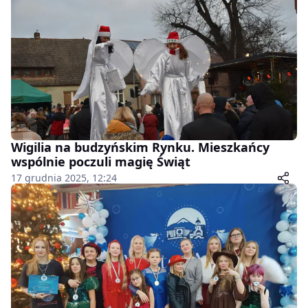
Wigilia na budzyńskim Rynku. Mieszkańcy
wspólnie poczuli magię Świąt
17 grudnia 2025, 12:24