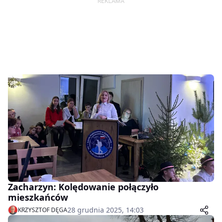
Zacharzyn: Kolędowanie połączyło
mieszkańców
28 grudnia 2025, 14:03
KRZYSZTOF DĘGA