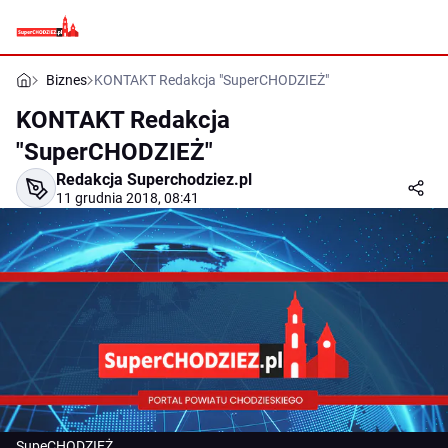
Biznes
KONTAKT Redakcja "SuperCHODZIEŻ"
KONTAKT Redakcja
"SuperCHODZIEŻ"
Redakcja Superchodziez.pl
11 grudnia 2018, 08:41
SupeCHODZIEŻ