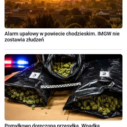
Alarm upałowy w powiecie chodzieskim. IMGW nie
zostawia złudzeń
Pomyłkowo doręczona przesyłka. Wpadka