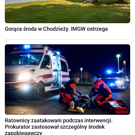
Gorąca środa w Chodzieży. IMGW ostrzega
Ratownicy zaatakowani podczas interwencji.
Prokurator zastosował szczególny środek
zapobiegawczy