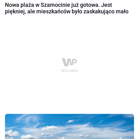
Nowa plaża w Szamocinie już gotowa. Jest
piękniej, ale mieszkańców było zaskakująco mało