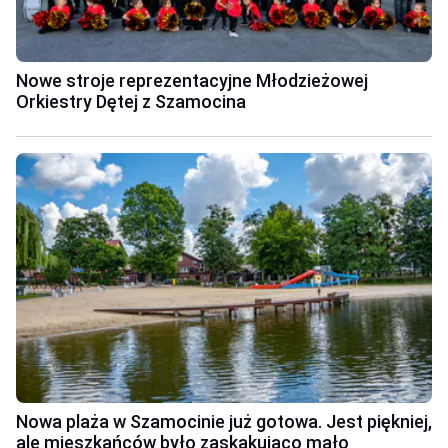
Nowe stroje reprezentacyjne Młodzieżowej
Orkiestry Dętej z Szamocina
Nowa plaża w Szamocinie już gotowa. Jest piękniej,
ale mieszkańców było zaskakująco mało