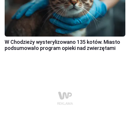
W Chodzieży wysterylizowano 135 kotów. Miasto
podsumowało program opieki nad zwierzętami