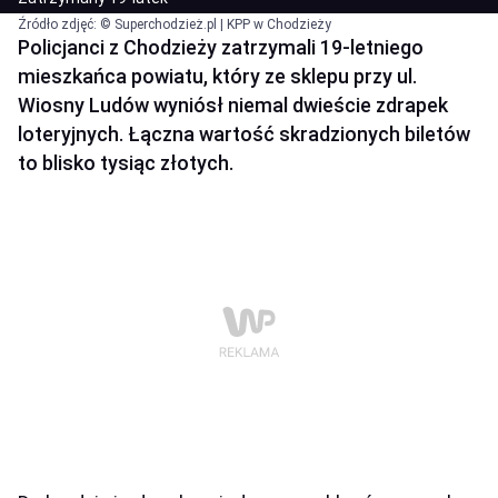
Źródło zdjęć: © Superchodzież.pl | KPP w Chodzieży
Policjanci z Chodzieży zatrzymali 19-letniego
mieszkańca powiatu, który ze sklepu przy ul.
Wiosny Ludów wyniósł niemal dwieście zdrapek
loteryjnych. Łączna wartość skradzionych biletów
to blisko tysiąc złotych.