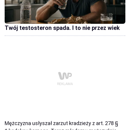
Twój testosteron spada. I to nie przez wiek
Mężczyzna usłyszał zarzut kradzieży z art. 278 §