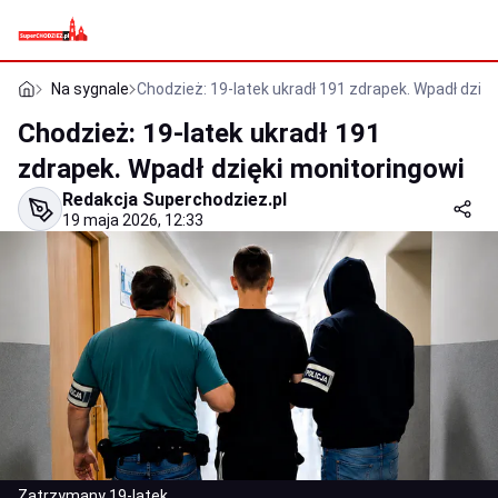
Na sygnale
Chodzież: 19-latek ukradł 191 zdrapek. Wpadł dzię
Chodzież: 19-latek ukradł 191
zdrapek. Wpadł dzięki monitoringowi
Redakcja Superchodziez.pl
19 maja 2026, 12:33
Zatrzymany 19-latek