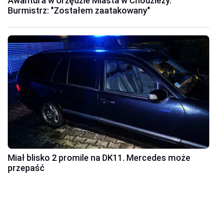
Awantura w Urzędzie Miasta w Chodzieży.
Burmistrz: "Zostałem zaatakowany"
Miał blisko 2 promile na DK11. Mercedes może
przepaść