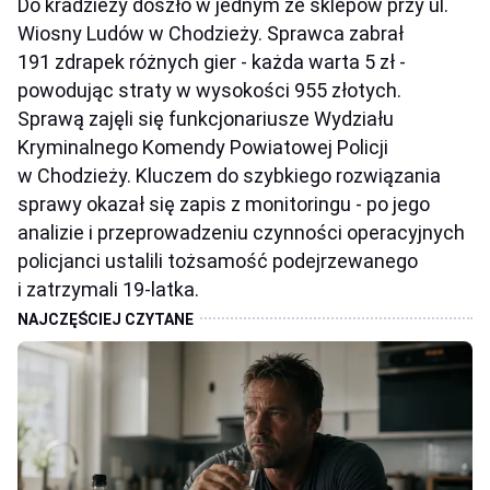
Do kradzieży doszło w jednym ze sklepów przy ul.
Wiosny Ludów w Chodzieży. Sprawca zabrał
191 zdrapek różnych gier - każda warta 5 zł -
powodując straty w wysokości 955 złotych.
Sprawą zajęli się funkcjonariusze Wydziału
Kryminalnego Komendy Powiatowej Policji
w Chodzieży. Kluczem do szybkiego rozwiązania
sprawy okazał się zapis z monitoringu - po jego
analizie i przeprowadzeniu czynności operacyjnych
policjanci ustalili tożsamość podejrzewanego
i zatrzymali 19-latka.