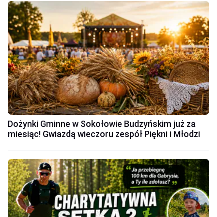
Dożynki Gminne w Sokołowie Budzyńskim już za
miesiąc! Gwiazdą wieczoru zespół Piękni i Młodzi