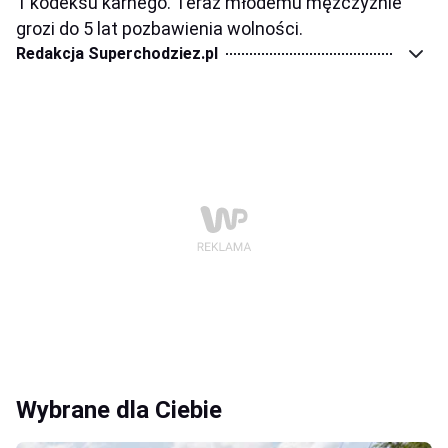
1 kodeksu karnego. Teraz młodemu mężczyźnie
grozi do 5 lat pozbawienia wolności.
Redakcja Superchodziez.pl
Wybrane dla Ciebie