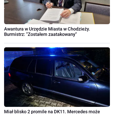
Awantura w Urzędzie Miasta w Chodzieży.
Burmistrz: "Zostałem zaatakowany"
Miał blisko 2 promile na DK11. Mercedes może