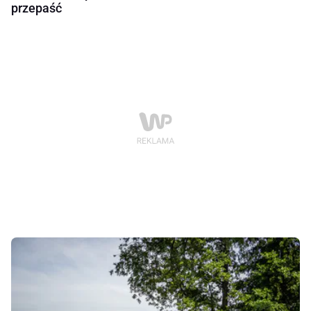
przepaść