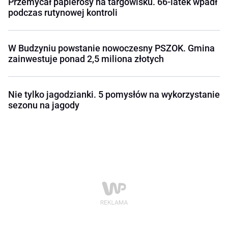
Przemycał papierosy na targowisku. 66-latek wpadł
podczas rutynowej kontroli
W Budzyniu powstanie nowoczesny PSZOK. Gmina
zainwestuje ponad 2,5 miliona złotych
Nie tylko jagodzianki. 5 pomysłów na wykorzystanie
sezonu na jagody