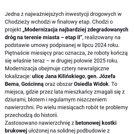
Jedna z najważniejszych inwestycji drogowych w
Chodzieży wchodzi w finałowy etap. Chodzi o
projekt
„Modernizacja najbardziej zdegradowanych
dróg na terenie miasta – etap II”
, realizowany na
podstawie umowy podpisanej w lipcu 2024 roku.
Piętnaście miesięcy prac oznacza, że roboty kończą
się właśnie teraz – w drugiej połowie 2025 roku.
Modernizacja obejmuje cztery newralgiczne
lokalizacje:
ulicę Jana Kilińskiego
,
gen. Józefa
Bema
,
Gościnną
oraz obszar
Osiedla Widok
. To
miejsca, gdzie przez lata mieszkańcy zmagali się z
dziurami, błotem i regularnym niszczeniem
nawierzchni. Po wielu miesiącach robót te problemy
przechodzą do historii.
Zastosowano nawierzchnię z
betonowej kostki
brukowej
ułożonej na solidnej podbudowie z