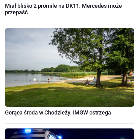
Miał blisko 2 promile na DK11. Mercedes może
przepaść
Gorąca środa w Chodzieży. IMGW ostrzega