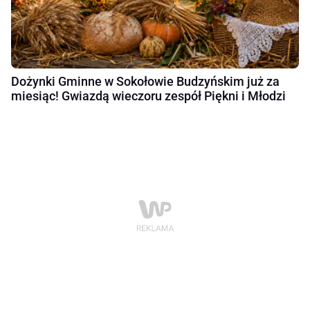
Dożynki Gminne w Sokołowie Budzyńskim już za
miesiąc! Gwiazdą wieczoru zespół Piękni i Młodzi