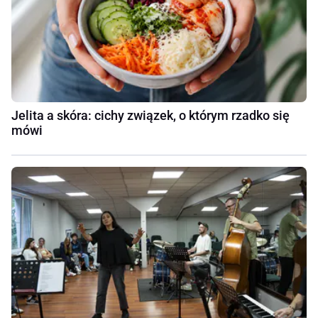
Jelita a skóra: cichy związek, o którym rzadko się
mówi