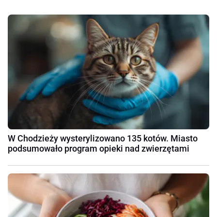
W Chodzieży wysterylizowano 135 kotów. Miasto
podsumowało program opieki nad zwierzętami