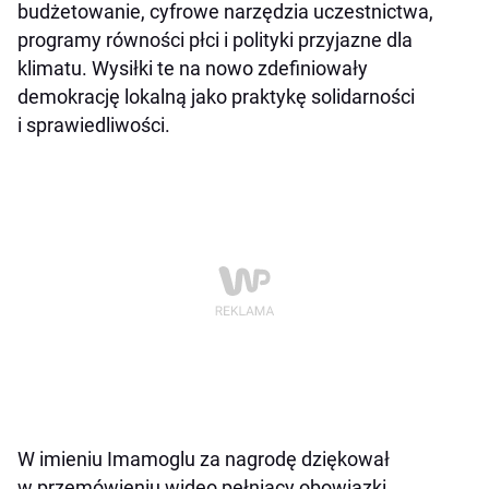
budżetowanie, cyfrowe narzędzia uczestnictwa,
programy równości płci i polityki przyjazne dla
klimatu. Wysiłki te na nowo zdefiniowały
demokrację lokalną jako praktykę solidarności
i sprawiedliwości.
W imieniu Imamoglu za nagrodę dziękował
w przemówieniu wideo pełniący obowiązki