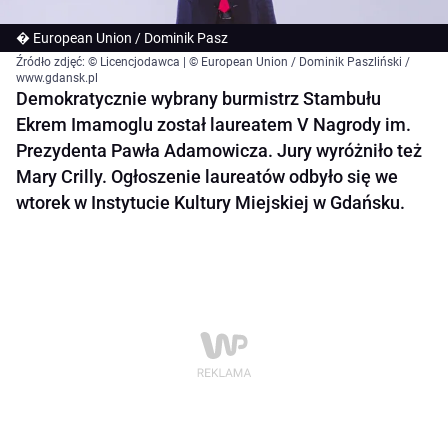
� European Union / Dominik Pasz
Źródło zdjęć: © Licencjodawca | © European Union / Dominik Paszliński /
www.gdansk.pl
Demokratycznie wybrany burmistrz Stambułu
Ekrem Imamoglu został laureatem V Nagrody im.
Prezydenta Pawła Adamowicza. Jury wyróżniło też
Mary Crilly. Ogłoszenie laureatów odbyło się we
wtorek w Instytucie Kultury Miejskiej w Gdańsku.