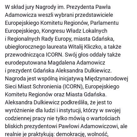
W skład jury Nagrody im. Prezydenta Pawła
Adamowicza weszli wybrani przedstawiciele
Europejskiego Komitetu Regionów, Parlamentu
Europejskiego, Kongresu Władz Lokalnych
i Regionalnych Rady Europy, miasta Gdańska,
ubiegłorocznego laureata Witalij Kliczko, a także
przewodnicząca ICORN. Swój głos oddały także
eurodeputowana Magdalena Adamowicz
i prezydent Gdańska Aleksandra Dulkiewicz.
Nagroda jest wspólną inicjatywą Międzynarodowej
Sieci Miast Schronienia (ICORN), Europejskiego
Komitetu Regionów oraz Miasta Gdańska.
Aleksandra Dulkiewicz podkreśliła, że jest to
wyróżnienie dla ludzi i instytucji, którzy w swojej
codziennej pracy nie tylko mówią o wartościach
bliskich prezydentowi Pawłowi Adamowiczowi, ale
realnie je praktykują: demokrację, wolność,