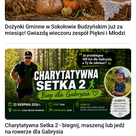
Dożynki Gminne w Sokołowie Budzyńskim już za
miesiąc! Gwiazdą wieczoru zespół Piękni i Młodzi
Charytatywna Setka 2 - biegnij, maszeruj lub jedź
na rowerze dla Gabrysia