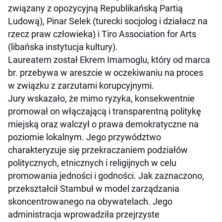
związany z opozycyjną Republikańską Partią
Ludową), Pinar Selek (turecki socjolog i działacz na
rzecz praw człowieka) i Tiro Association for Arts
(libańska instytucja kultury).
Laureatem został Ekrem Imamoglu, który od marca
br. przebywa w areszcie w oczekiwaniu na proces
w związku z zarzutami korupcyjnymi.
Jury wskazało, że mimo ryzyka, konsekwentnie
promował on włączającą i transparentną politykę
miejską oraz walczył o prawa demokratyczne na
poziomie lokalnym. Jego przywództwo
charakteryzuje się przekraczaniem podziałów
politycznych, etnicznych i religijnych w celu
promowania jedności i godności. Jak zaznaczono,
przekształcił Stambuł w model zarządzania
skoncentrowanego na obywatelach. Jego
administracja wprowadziła przejrzyste