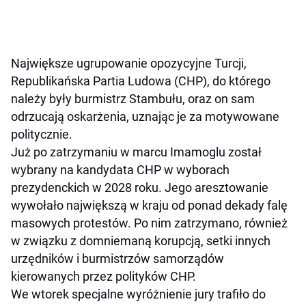
Największe ugrupowanie opozycyjne Turcji,
Republikańska Partia Ludowa (CHP), do którego
należy były burmistrz Stambułu, oraz on sam
odrzucają oskarżenia, uznając je za motywowane
politycznie.
Już po zatrzymaniu w marcu Imamoglu został
wybrany na kandydata CHP w wyborach
prezydenckich w 2028 roku. Jego aresztowanie
wywołało największą w kraju od ponad dekady falę
masowych protestów. Po nim zatrzymano, również
w związku z domniemaną korupcją, setki innych
urzędników i burmistrzów samorządów
kierowanych przez polityków CHP.
We wtorek specjalne wyróżnienie jury trafiło do