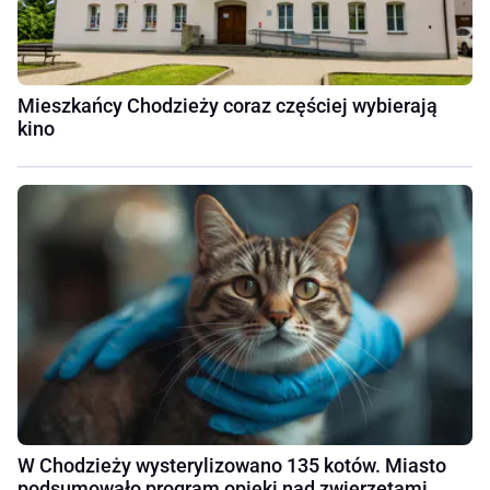
Mieszkańcy Chodzieży coraz częściej wybierają
kino
W Chodzieży wysterylizowano 135 kotów. Miasto
podsumowało program opieki nad zwierzętami