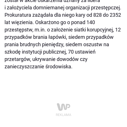
został w akcie oskarżenia uznany za lidera
i założyciela domniemanej organizacji przestępczej.
Prokuratura zażądała dla niego kary od 828 do 2352
lat więzienia. Oskarżono go o ponad 140
przestępstw, m.in. o założenie siatki korupcyjnej, 12
przypadków brania łapówki, siedem przypadków
prania brudnych pieniędzy, siedem oszustw na
szkodę instytucji publicznej, 70 ustawień
przetargów, ukrywanie dowodów czy
zanieczyszczanie środowiska.