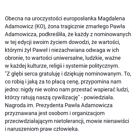
Obecna na uroczystości europosłanka Magdalena
Adamowicz (KO), żona tragicznie zmarłego Pawła
Adamowicza, podkreśliła, że każdy z nominowanych
w tej edycji swoim życiem dowodzi, że wartości,
którymi żył Paweł i niezachwiana odwaga w ich
obronie, to wartości uniwersalne, ludzkie, ważne
w każdej kulturze, religii i systemie politycznym.
"Z głębi serca gratuluję i dziękuję nominowanym. To,
co robią i jaką za to płacą cenę, przypomina nam
jedno: nigdy nie wolno nam przestać wspierać ludzi,
którzy ratują naszą cywilizację" - powiedziała.
Nagroda im. Prezydenta Pawła Adamowicza
przyznawana jest osobom i organizacjom
przeciwdziałającym nietolerancji, mowie nienawiści
i naruszeniom praw człowieka.