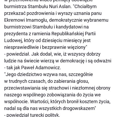
burmistrza Stambułu Nuri Aslan. "Chciałbym
przekazać pozdrowienia i wyrazy uznania panu
Ekremowi Imamoglu, demokratycznie wybranemu
burmistrzowi Stambułu i kandydatowi na
prezydenta z ramienia Republikańskiej Partii
Ludowej, który od dziesięciu miesięcy jest
niesprawiedliwie i bezprawnie więziony"
- powiedział. Jak dodał, wie, iż wszyscy dobrzy
ludzie na świecie wierzą w demokrację i są odważni
- tak jak Paweł Adamowicz.
"Jego dziedzictwo wzywa nas, szczególnie
w trudnych czasach, do zabierania głosu,
przeciwstawiania się strachowi i niezłomnej obrony
naszego wspólnego zobowiązania do życia we
wspólnocie. Wartości, których bronił kosztem życia,
nadal są dla nas wszystkich drogowskazem"
- powiedział turecki polityk.