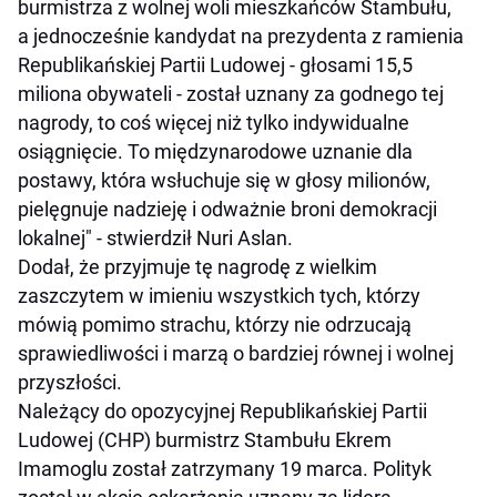
burmistrza z wolnej woli mieszkańców Stambułu,
a jednocześnie kandydat na prezydenta z ramienia
Republikańskiej Partii Ludowej - głosami 15,5
miliona obywateli - został uznany za godnego tej
nagrody, to coś więcej niż tylko indywidualne
osiągnięcie. To międzynarodowe uznanie dla
postawy, która wsłuchuje się w głosy milionów,
pielęgnuje nadzieję i odważnie broni demokracji
lokalnej" - stwierdził Nuri Aslan.
Dodał, że przyjmuje tę nagrodę z wielkim
zaszczytem w imieniu wszystkich tych, którzy
mówią pomimo strachu, którzy nie odrzucają
sprawiedliwości i marzą o bardziej równej i wolnej
przyszłości.
Należący do opozycyjnej Republikańskiej Partii
Ludowej (CHP) burmistrz Stambułu Ekrem
Imamoglu został zatrzymany 19 marca. Polityk