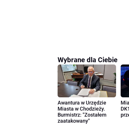
Wybrane dla Ciebie
Awantura w Urzędzie
Mia
Miasta w Chodzieży.
DK1
Burmistrz: "Zostałem
prz
zaatakowany"