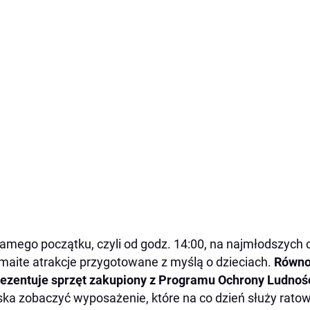
amego początku, czyli od godz. 14:00, na najmłodszych
zmaite atrakcje przygotowane z myślą o dzieciach.
Równo
ezentuje sprzęt zakupiony z Programu Ochrony Ludnoś
iska zobaczyć wyposażenie, które na co dzień służy rat