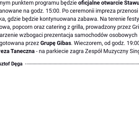
nym punktem programu będzie
oficjalne otwarcie Sta
anowane na godz. 15:00. Po ceremonii impreza przenosi
ka, gdzie będzie kontynuowana zabawa. Na terenie fes
owa, popcorn oraz catering z grilla, prowadzony przez Gri
rzenie wzbogaci prezentacja samochodów osobowych k
ygotowana przez
Grupę Gibas
. Wieczorem, od godz. 19:00
reza Taneczna
- na parkiecie zagra Zespół Muzyczny Sing
sztof Dęga