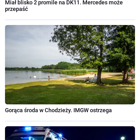
Miał blisko 2 promile na DK11. Mercedes może
przepaść
Gorąca środa w Chodzieży. IMGW ostrzega