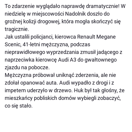
To zdarzenie wyglądało naprawdę dramatycznie! W
niedzielę w miejscowości Nadolnik doszło do
groźnej kolizji drogowej, która mogła skończyć się
tragicznie.
Jak ustalili policjanci, kierowca Renault Megane
Scenic, 41-letni mężczyzna, podczas
nieprawidłowego wyprzedzania zmusił jadącego z
naprzeciwka kierowcę Audi A3 do gwałtownego
zjazdu na pobocze.
Mężczyzna próbował uniknąć zderzenia, ale nie
zdołał opanować auta. Audi wypadło z drogi i z
impetem uderzyło w drzewo. Huk był tak głośny, że
mieszkańcy pobliskich domów wybiegli zobaczyć,
co się stało.