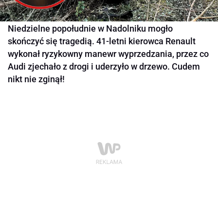
Niedzielne popołudnie w Nadolniku mogło
skończyć się tragedią. 41-letni kierowca Renault
wykonał ryzykowny manewr wyprzedzania, przez co
Audi zjechało z drogi i uderzyło w drzewo. Cudem
nikt nie zginął!