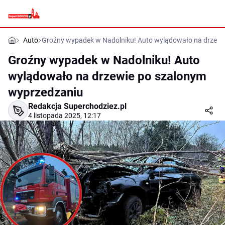
Auto
Groźny wypadek w Nadolniku! Auto wylądowało na drzewi
Groźny wypadek w Nadolniku! Auto
wylądowało na drzewie po szalonym
wyprzedzaniu
Redakcja Superchodziez.pl
4 listopada 2025, 12:17