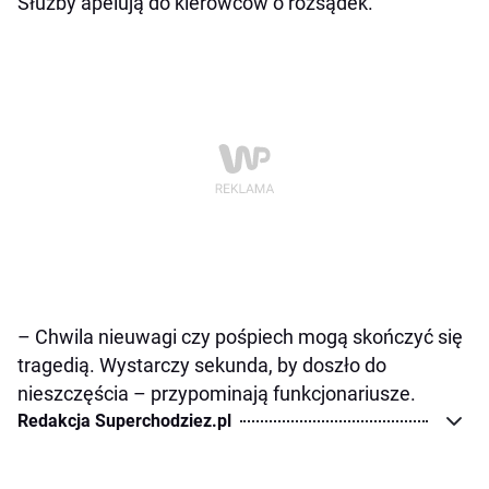
Służby apelują do kierowców o rozsądek.
– Chwila nieuwagi czy pośpiech mogą skończyć się
tragedią. Wystarczy sekunda, by doszło do
nieszczęścia – przypominają funkcjonariusze.
Redakcja Superchodziez.pl