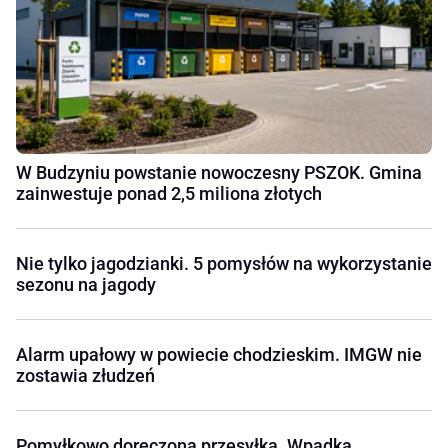
W Budzyniu powstanie nowoczesny PSZOK. Gmina
zainwestuje ponad 2,5 miliona złotych
Nie tylko jagodzianki. 5 pomysłów na wykorzystanie
sezonu na jagody
Alarm upałowy w powiecie chodzieskim. IMGW nie
zostawia złudzeń
Pomyłkowo doręczona przesyłka. Wpadka