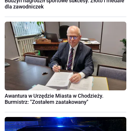
Budzyń nagrodził sportowe sukcesy. Złoto i medale
dla zawodniczek
Awantura w Urzędzie Miasta w Chodzieży.
Burmistrz: "Zostałem zaatakowany"