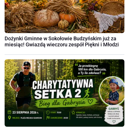
Dożynki Gminne w Sokołowie Budzyńskim już za
miesiąc! Gwiazdą wieczoru zespół Piękni i Młodzi