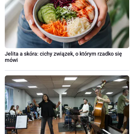
Jelita a skóra: cichy związek, o którym rzadko się
mówi