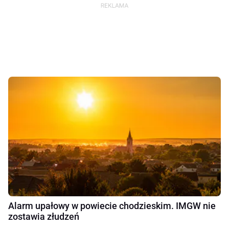
Alarm upałowy w powiecie chodzieskim. IMGW nie
zostawia złudzeń