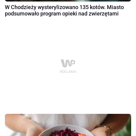
W Chodzieży wysterylizowano 135 kotów. Miasto
podsumowało program opieki nad zwierzętami