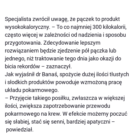
Specjalista zwrócił uwagę, że pączek to produkt
wysokokaloryczny. – To co najmniej 300 kilokalorii,
często więcej w zależności od nadzienia i sposobu
przygotowania. Zdecydowanie lepszym
rozwiązaniem będzie zjedzenie pół pączka lub
jednego, niż traktowanie tego dnia jako okazji do
bicia rekordów – zaznaczył.
Jak wyjaśnił dr Banaś, spożycie dużej ilości tłustych
i słodkich produktów powoduje wzmożoną pracę
układu pokarmowego.
– Przyjęcie takiego posiłku, zwłaszcza w większej
ilości, zwiększa zapotrzebowanie przewodu
pokarmowego na krew. W efekcie możemy poczuć
się słabiej, stać się senni, bardziej apatyczni –
powiedział.