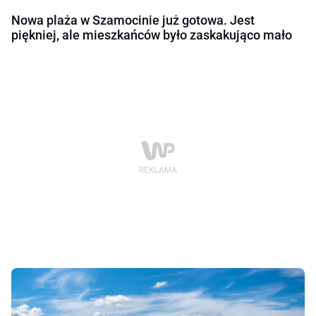
Nowa plaża w Szamocinie już gotowa. Jest
piękniej, ale mieszkańców było zaskakująco mało