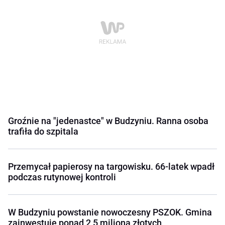
Groźnie na "jedenastce" w Budzyniu. Ranna osoba
trafiła do szpitala
Przemycał papierosy na targowisku. 66-latek wpadł
podczas rutynowej kontroli
W Budzyniu powstanie nowoczesny PSZOK. Gmina
zainwestuje ponad 2,5 miliona złotych