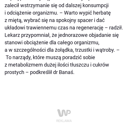
zalecił wstrzymanie się od dalszej konsumpcji
i odciążenie organizmu. – Warto wypić herbatę
z miętą, wybrać się na spokojny spacer i dać
układowi trawiennemu czas na regenerację – radził.
Lekarz przypomniał, że jednorazowe objadanie się
stanowi obciążenie dla całego organizmu,
a w szczególności dla żołądka, trzustki i wątroby. –
To narządy, które muszą poradzić sobie
z metabolizmem dużej ilości tłuszczu i cukrów
prostych – podkreślił dr Banaś.