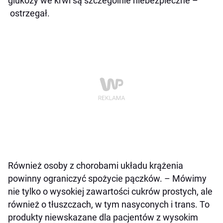
glukozy we krwi są szczególnie niebezpieczne –
ostrzegał.
Również osoby z chorobami układu krążenia
powinny ograniczyć spożycie pączków. – Mówimy
nie tylko o wysokiej zawartości cukrów prostych, ale
również o tłuszczach, w tym nasyconych i trans. To
produkty niewskazane dla pacjentów z wysokim