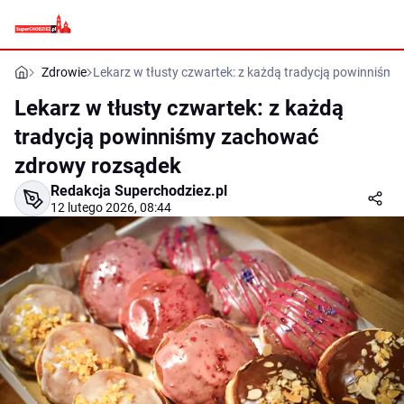
Zdrowie
Lekarz w tłusty czwartek: z każdą tradycją powinniśm
Lekarz w tłusty czwartek: z każdą
tradycją powinniśmy zachować
zdrowy rozsądek
Redakcja Superchodziez.pl
12 lutego 2026, 08:44