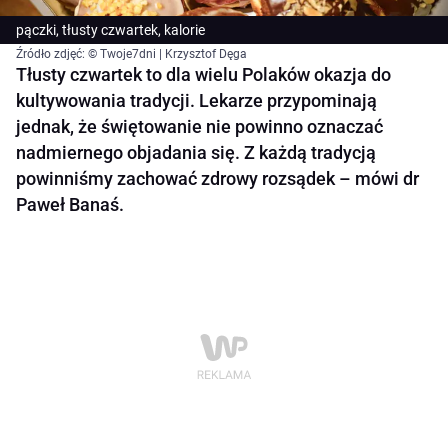
pączki, tłusty czwartek, kalorie
Źródło zdjęć: © Twoje7dni | Krzysztof Dęga
Tłusty czwartek to dla wielu Polaków okazja do
kultywowania tradycji. Lekarze przypominają
jednak, że świętowanie nie powinno oznaczać
nadmiernego objadania się. Z każdą tradycją
powinniśmy zachować zdrowy rozsądek – mówi dr
Paweł Banaś.