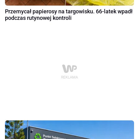
Przemycał papierosy na targowisku. 66-latek wpadł
podczas rutynowej kontroli