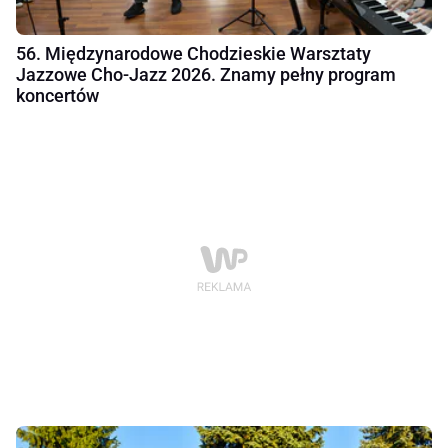
56. Międzynarodowe Chodzieskie Warsztaty
Jazzowe Cho-Jazz 2026. Znamy pełny program
koncertów