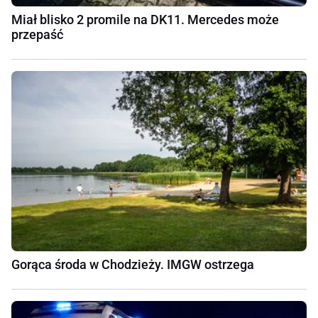
Miał blisko 2 promile na DK11. Mercedes może
przepaść
Gorąca środa w Chodzieży. IMGW ostrzega