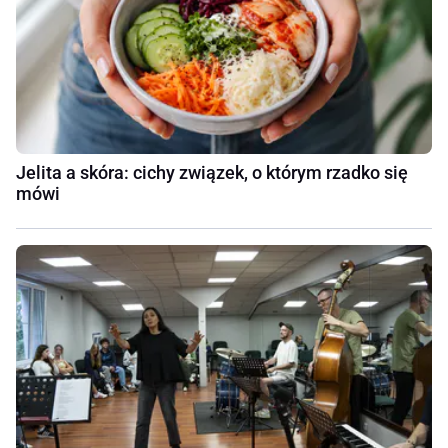
Jelita a skóra: cichy związek, o którym rzadko się
mówi