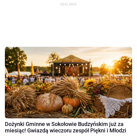
Dożynki Gminne w Sokołowie Budzyńskim już za
miesiąc! Gwiazdą wieczoru zespół Piękni i Młodzi