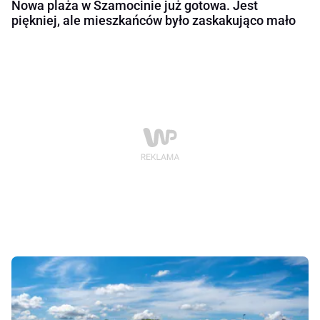
Nowa plaża w Szamocinie już gotowa. Jest
piękniej, ale mieszkańców było zaskakująco mało