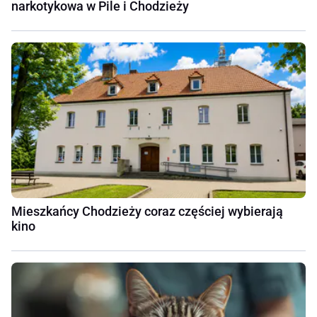
narkotykowa w Pile i Chodzieży
Mieszkańcy Chodzieży coraz częściej wybierają
kino