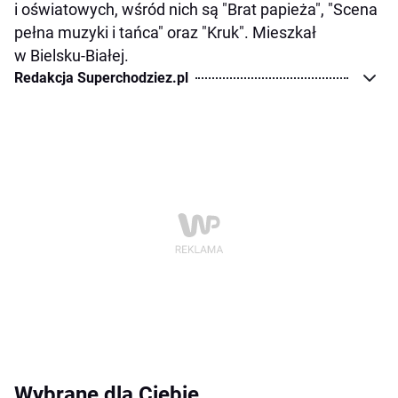
i oświatowych, wśród nich są "Brat papieża", "Scena
pełna muzyki i tańca" oraz "Kruk". Mieszkał
w Bielsku-Białej.
Redakcja Superchodziez.pl
Wybrane dla Ciebie