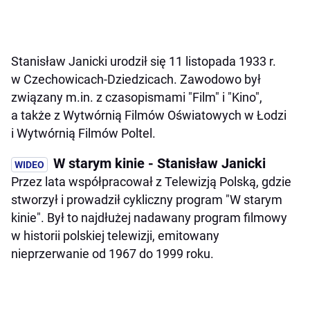
Stanisław Janicki urodził się 11 listopada 1933 r.
w Czechowicach-Dziedzicach. Zawodowo był
związany m.in. z czasopismami "Film" i "Kino",
a także z Wytwórnią Filmów Oświatowych w Łodzi
i Wytwórnią Filmów Poltel.
W starym kinie - Stanisław Janicki
Przez lata współpracował z Telewizją Polską, gdzie
stworzył i prowadził cykliczny program "W starym
kinie". Był to najdłużej nadawany program filmowy
w historii polskiej telewizji, emitowany
nieprzerwanie od 1967 do 1999 roku.