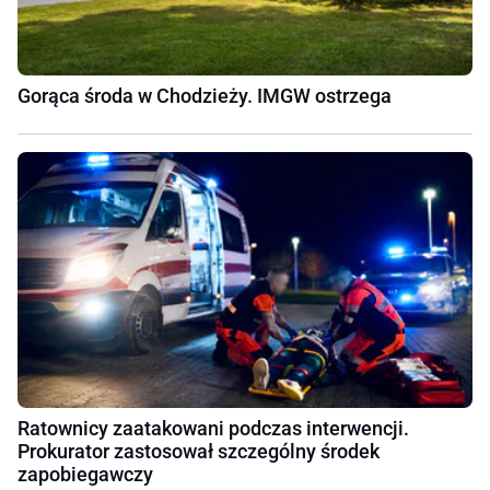
Gorąca środa w Chodzieży. IMGW ostrzega
Ratownicy zaatakowani podczas interwencji.
Prokurator zastosował szczególny środek
zapobiegawczy