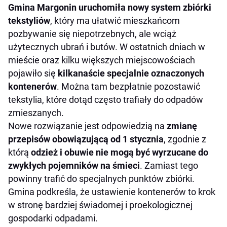
Gmina Margonin uruchomiła nowy system zbiórki
tekstyliów
, który ma ułatwić mieszkańcom
pozbywanie się niepotrzebnych, ale wciąż
użytecznych ubrań i butów. W ostatnich dniach w
mieście oraz kilku większych miejscowościach
pojawiło się
kilkanaście specjalnie oznaczonych
kontenerów
. Można tam bezpłatnie pozostawić
tekstylia, które dotąd często trafiały do odpadów
zmieszanych.
Nowe rozwiązanie jest odpowiedzią na
zmianę
przepisów obowiązującą od 1 stycznia
, zgodnie z
którą
odzież i obuwie nie mogą być wyrzucane do
zwykłych pojemników na śmieci
. Zamiast tego
powinny trafić do specjalnych punktów zbiórki.
Gmina podkreśla, że ustawienie kontenerów to krok
w stronę bardziej świadomej i proekologicznej
gospodarki odpadami.