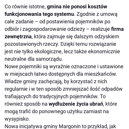
Co równie istotne,
gmina nie ponosi kosztów
funkcjonowania tego systemu
. Zgodnie z umową
całe zadanie – od postawienia pojemników po
odbiór i zagospodarowanie odzieży – realizuje
firma
zewnętrzna
, która zajmuje się dalszym odzyskiem
pozostawionych rzeczy. Dzięki temu rozwiązanie
jest nie tylko ekologiczne, lecz także ekonomicznie
neutralne dla samorządu.
Nowe pojemniki są wyraźnie oznaczone i ustawione
w miejscach łatwo dostępnych dla mieszkańców.
Władze gminy zachęcają, by korzystać z nich
regularnie i w ten sposób zmniejszać ilość odpadów
trafiających do tradycyjnych pojemników. To
również sposób na
wydłużenie życia ubrań
, które
mogą trafić do ponownego użytku zamiast na
wysypisko.
Nowa inicjatywa gminy Margonin to przykład, jak