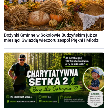
Dożynki Gminne w Sokołowie Budzyńskim już za
miesiąc! Gwiazdą wieczoru zespół Piękni i Młodzi