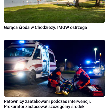
Gorąca środa w Chodzieży. IMGW ostrzega
Ratownicy zaatakowani podczas interwencji.
Prokurator zastosował szczególny środek