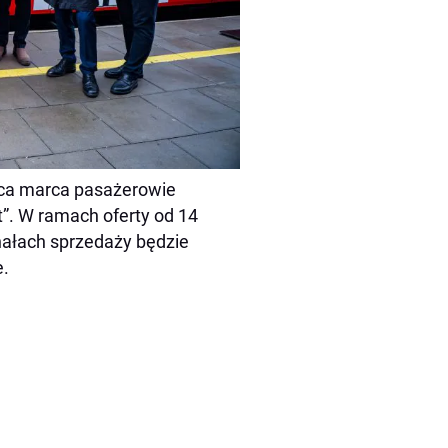
ńca marca pasażerowie
t”. W ramach oferty od 14
nałach sprzedaży będzie
e.