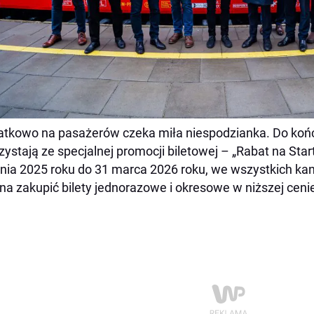
tkowo na pasażerów czeka miła niespodzianka. Do ko
zystają ze specjalnej promocji biletowej – „Rabat na Star
nia 2025 roku do 31 marca 2026 roku, we wszystkich ka
a zakupić bilety jednorazowe i okresowe w niższej ceni