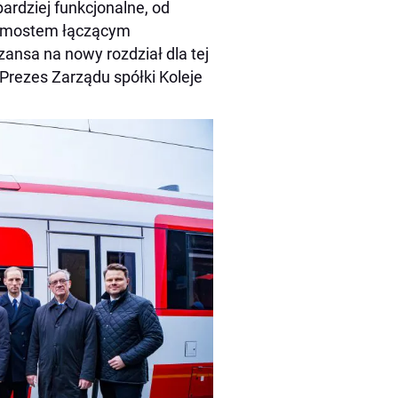
ardziej funkcjonalne, od
ć mostem łączącym
ansa na nowy rozdział dla tej
 Prezes Zarządu spółki Koleje