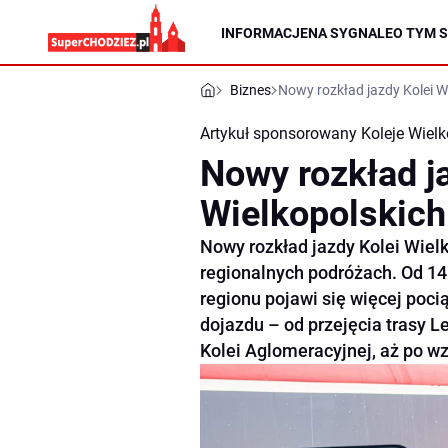
INFORMACJE
NA SYGNALE
O TYM S
Biznes
Nowy rozkład jazdy Kolei W
Artykuł sponsorowany
Koleje Wielk
Nowy rozkład j
Wielkopolskich
Nowy rozkład jazdy Kolei Wiel
regionalnych podróżach. Od 14 
regionu pojawi się więcej poc
dojazdu – od przejęcia trasy 
Kolei Aglomeracyjnej, aż po wz