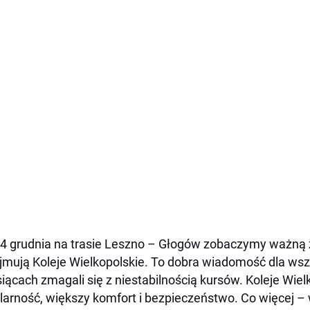
4 grudnia na trasie Leszno – Głogów zobaczymy ważną 
jmują Koleje Wielkopolskie. To dobra wiadomość dla wszy
iącach zmagali się z niestabilnością kursów. Koleje Wie
larność, większy komfort i bezpieczeństwo. Co więcej – 