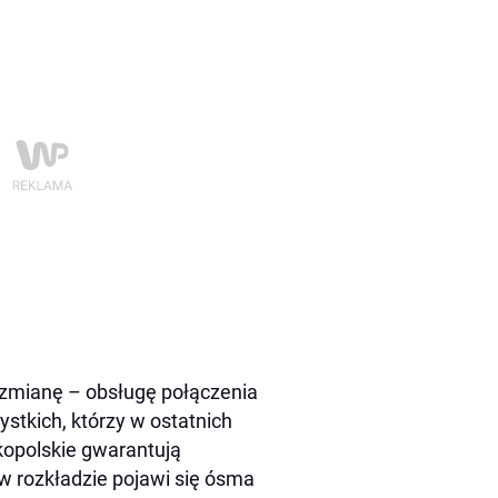
zmianę – obsługę połączenia
stkich, którzy w ostatnich
lkopolskie gwarantują
w rozkładzie pojawi się ósma