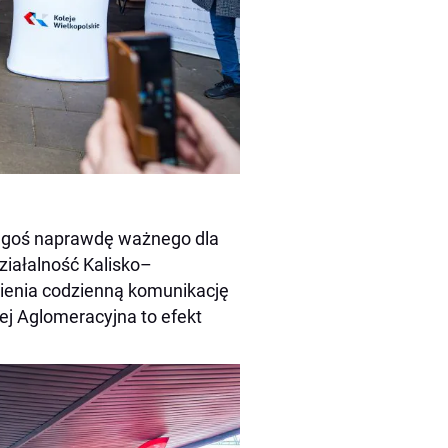
zegoś naprawdę ważnego dla
ziałalność Kalisko–
zmienia codzienną komunikację
j Aglomeracyjna to efekt