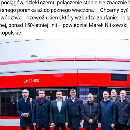
 pociągów, dzięki czemu połączenie stanie się znacznie b
esnego poranka aż do późnego wieczora. – Chcemy by
wództwa. Przewoźnikiem, który wzbudza zaufanie. To sz
ej, ponad 150-letniej linii – powiedział Marek Nitkowski,
kopolskie.