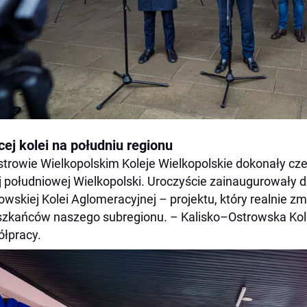
ej kolei na południu regionu
trowie Wielkopolskim Koleje Wielkopolskie dokonały c
j południowej Wielkopolski. Uroczyście zainaugurowały d
owskiej Kolei Aglomeracyjnej – projektu, który realnie 
zkańców naszego subregionu. – Kalisko–Ostrowska Kole
łpracy.