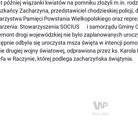
at później wiązanki kwiatów na pomniku złożyli m.in. r
zkańcy Zacharzyna, przedstawiciel chodzieskiej policji, 
rzystwa Pamięci Powstania Wielkopolskiego oraz repre
rzenia: Stowarzyszenia SOCIUS i samorządu Gminy Ch
emont drogi wojewódzkiej nie było zaplanowanych urocz
ępnie odbyła się uroczysta msza święta w intencji pom
ie drugiej wojny światowej, odprawiona przez ks. Karola 
fa w Raczynie, której podlega zacharzyńska świątynia.