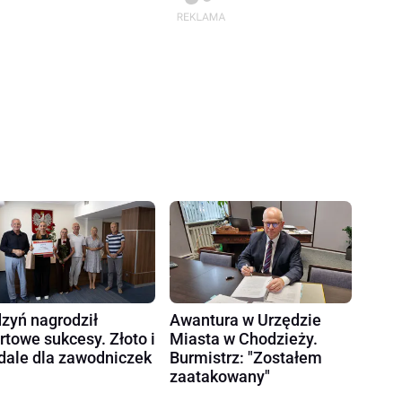
zyń nagrodził
Awantura w Urzędzie
rtowe sukcesy. Złoto i
Miasta w Chodzieży.
ale dla zawodniczek
Burmistrz: "Zostałem
zaatakowany"