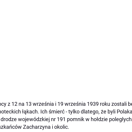
cy z 12 na 13 września i 19 września 1939 roku zostali 
oteckich łąkach. Ich śmierć - tylko dlatego, że byli Polak
 drodze wojewódzkiej nr 191 pomnik w hołdzie poległy
zkańców Zacharzyna i okolic.