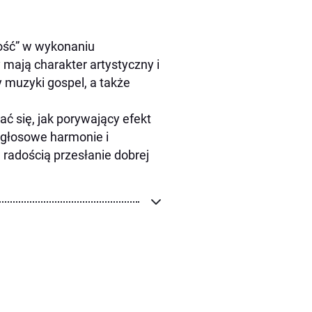
ność” w wykonaniu
mają charakter artystyczny i
y muzyki gospel, a także
ć się, jak porywający efekt
logłosowe harmonie i
 radością przesłanie dobrej