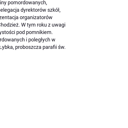
odziny pomordowanych,
delegacja dyrektorów szkół,
zentacja organizatorów
odzież. W tym roku z uwagi
ystości pod pomnikiem.
ordowanych i poległych w
Łybka, proboszcza parafii św.