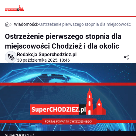
Wiadomości
Ostrzeżenie pierwszego stopnia dla miejscowości Ch
Ostrzeżenie pierwszego stopnia dla
miejscowości Chodzież i dla okolic
Redakcja Superchodziez.pl
30 października 2025, 10:46
SupeCHODZIEŻ