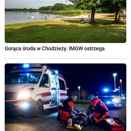
Gorąca środa w Chodzieży. IMGW ostrzega