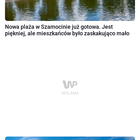
Nowa plaża w Szamocinie już gotowa. Jest
piękniej, ale mieszkańców było zaskakująco mało