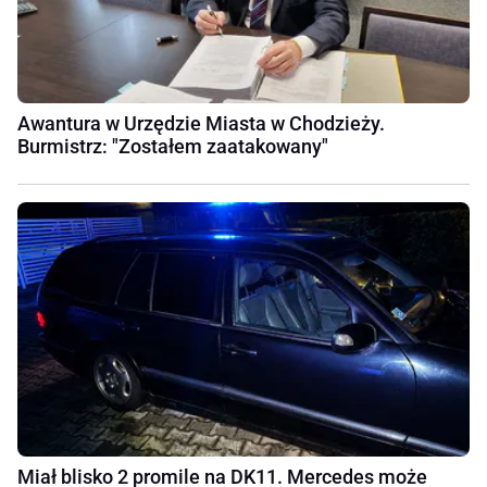
Awantura w Urzędzie Miasta w Chodzieży.
Burmistrz: "Zostałem zaatakowany"
Miał blisko 2 promile na DK11. Mercedes może