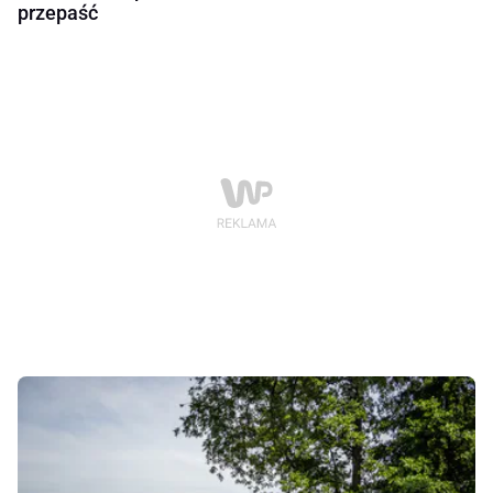
przepaść