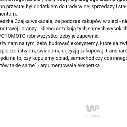
o przestał był dodatkiem do tradycyjnej sprzedaży i stał
mentem.
eszka Czajka wskazała, że podczas zakupów w sieci - ni
rnetowej i branży - klienci oczekują tych samych wysoki
OTOMOTO robi wszystko, żeby je zapewnić.
eży nam na tym, żeby budować ekosystemy, które są zw
zpieczeństwem, świadomą decyzją zakupową, transpare
ędu na to, czy kupujemy obiad, samochód czy coś innego,
ntów takie same" - argumentowała ekspertka.