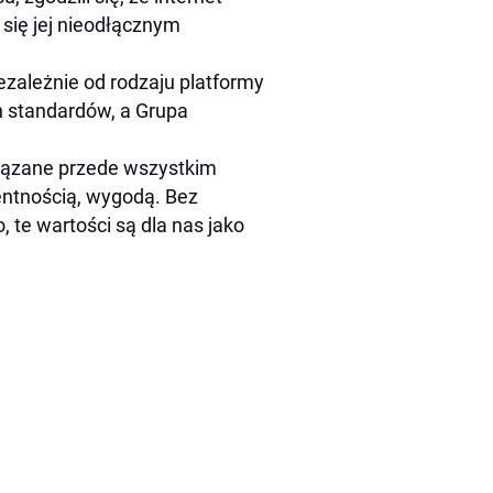
 się jej nieodłącznym
ezależnie od rodzaju platformy
ch standardów, a Grupa
iązane przede wszystkim
ntnością, wygodą. Bez
 te wartości są dla nas jako