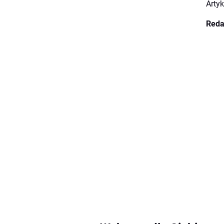
Arty
Reda