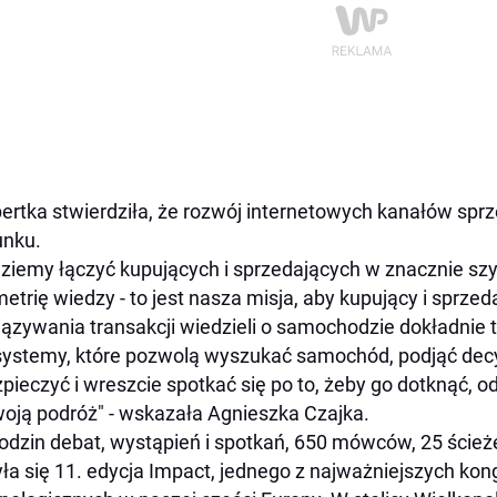
ertka stwierdziła, że rozwój internetowych kanałów spr
unku.
ziemy łączyć kupujących i sprzedających w znacznie 
etrię wiedzy - to jest nasza misja, aby kupujący i sprz
ązywania transakcji wiedzieli o samochodzie dokładnie
ystemy, które pozwolą wyszukać samochód, podjąć decy
pieczyć i wreszcie spotkać się po to, żeby go dotknąć, od
oją podróż" - wskazała Agnieszka Czajka.
odzin debat, wystąpień i spotkań, 650 mówców, 25 ście
ła się 11. edycja Impact, jednego z najważniejszych ko