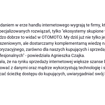
zdaniem w erze handlu internetowego wygrają te firmy, 
ecjalizowanych rozwiązań, tylko "ekosystemy skupione w
dzo dobrze to widać w OTOMOTO. My dziś już nie tylko 
szeniowym, ale dostarczamy komplementarną wiedzę n
ryzacyjnego, zarówno dla naszych kupujących i sprzeda
ofesjonalnych" - powiedziała Agnieszka Czajka.
ła, że na rynku sprzedaży internetowej większe szanse bę
ować z danymi oraz mądrze wykorzystują technologię i szt
cać ścieżkę dostępu do kupujących, uwiarygadniać swój