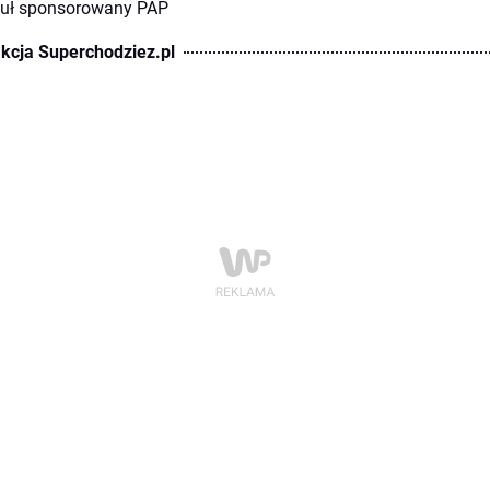
kuł sponsorowany PAP
kcja Superchodziez.pl