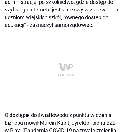
administrację, po szkolnictwo, gdzie dostęp do
szybkiego internetu jest kluczowy w zapewnieniu
uczniom wiejskich szkół, równego dostęp do
edukacji" - zaznaczył samorządowiec.
O dostępie do światłowodu z punktu widzenia
biznesu mówił Marcin Kubit, dyrektor pionu B2B
w Play. "Pandemia COVID-19 na trwałe zmieniła