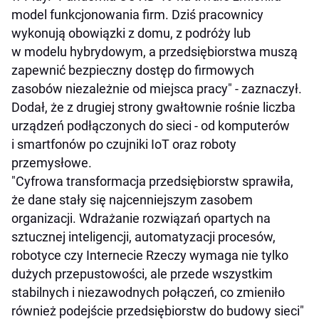
model funkcjonowania firm. Dziś pracownicy
wykonują obowiązki z domu, z podróży lub
w modelu hybrydowym, a przedsiębiorstwa muszą
zapewnić bezpieczny dostęp do firmowych
zasobów niezależnie od miejsca pracy" - zaznaczył.
Dodał, że z drugiej strony gwałtownie rośnie liczba
urządzeń podłączonych do sieci - od komputerów
i smartfonów po czujniki IoT oraz roboty
przemysłowe.
"Cyfrowa transformacja przedsiębiorstw sprawiła,
że dane stały się najcenniejszym zasobem
organizacji. Wdrażanie rozwiązań opartych na
sztucznej inteligencji, automatyzacji procesów,
robotyce czy Internecie Rzeczy wymaga nie tylko
dużych przepustowości, ale przede wszystkim
stabilnych i niezawodnych połączeń, co zmieniło
również podejście przedsiębiorstw do budowy sieci"