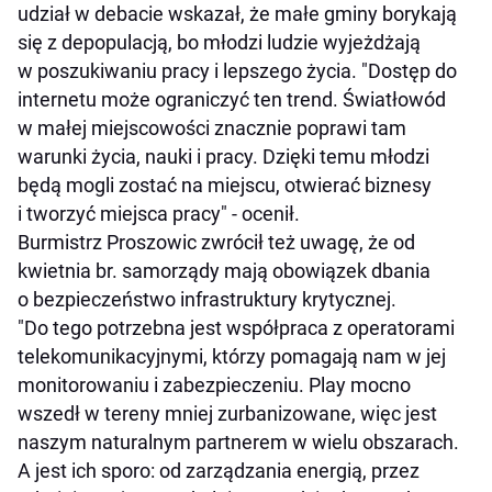
udział w debacie wskazał, że małe gminy borykają
się z depopulacją, bo młodzi ludzie wyjeżdżają
w poszukiwaniu pracy i lepszego życia. "Dostęp do
internetu może ograniczyć ten trend. Światłowód
w małej miejscowości znacznie poprawi tam
warunki życia, nauki i pracy. Dzięki temu młodzi
będą mogli zostać na miejscu, otwierać biznesy
i tworzyć miejsca pracy" - ocenił.
Burmistrz Proszowic zwrócił też uwagę, że od
kwietnia br. samorządy mają obowiązek dbania
o bezpieczeństwo infrastruktury krytycznej.
"Do tego potrzebna jest współpraca z operatorami
telekomunikacyjnymi, którzy pomagają nam w jej
monitorowaniu i zabezpieczeniu. Play mocno
wszedł w tereny mniej zurbanizowane, więc jest
naszym naturalnym partnerem w wielu obszarach.
A jest ich sporo: od zarządzania energią, przez