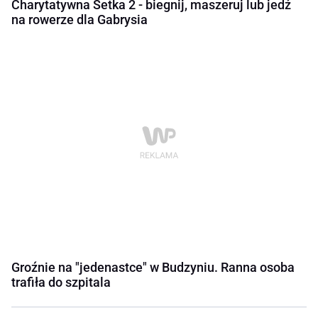
Charytatywna Setka 2 - biegnij, maszeruj lub jedź
na rowerze dla Gabrysia
Groźnie na "jedenastce" w Budzyniu. Ranna osoba
trafiła do szpitala