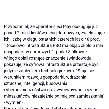
Przypomniał, że operator sieci Play obsługuje już
ponad 2 mln klientów usług domowych, zwiększając
ich liczbę w ciągu ostatnich czterech lat o 48 proc.
"Docelowo infrastruktura PŚO ma objąć około 6 mln
gospodarstw domowych" - podał Ziółkowski.
W jego opinii rosnące znaczenie światłowodu
pokazuje, że cyfrowa infrastruktura przestaje być
jedynie zapleczem technologicznym. "Staje się
warunkiem rozwoju gospodarki, wdrażania
sztucznej inteligencji, budowania
cyberbezpieczeństwa oraz wyrównywania szans
mieszkańców niezależnie od miejsca zamieszkania"
- wymienił.
Podkreślił, że światłowód stał się strategicznym