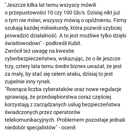
"Jeszcze kilka lat temu wszyscy mówili
o przepustowości 10 czy 100 Gb/s. Dzisiaj nikt już
o tym nie mówi, wszyscy mówią o opóźnieniu. Firmy
szukają każdej milisekundy, która pozwoli szybciej
prowadzić działalność. A to jest możliwe tylko dzięki
światłowodowi" - podkreśli Kubit.
Zwrócił też uwagę na kwestie
cyberbezpieczeństwa, wskazując, że o ile jeszcze
trzy, cztery lata temu średni biznes uważał, że jest
za mały, by stać się celem ataku, dzisiaj to jest
zupełnie inny rynek.
"Rosnąca liczba cyberataków oraz nowe regulacje
sprawiają, że przedsiębiorstwa coraz częściej
korzystają z zarządzanych usług bezpieczeństwa
świadczonych przez operatorów
telekomunikacyjnych. Problemem pozostaje jednak
niedobór specjalistów" - ocenił.