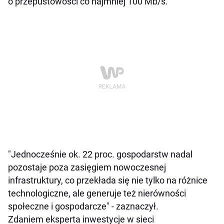
o przepustowości co najmniej 100 Mb/s.
"Jednocześnie ok. 22 proc. gospodarstw nadal
pozostaje poza zasięgiem nowoczesnej
infrastruktury, co przekłada się nie tylko na różnice
technologiczne, ale generuje też nierówności
społeczne i gospodarcze" - zaznaczył.
Zdaniem eksperta inwestycje w sieci