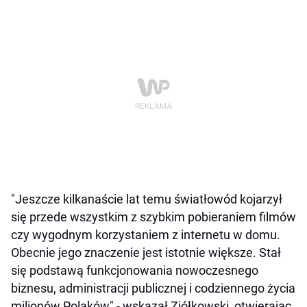
"Jeszcze kilkanaście lat temu światłowód kojarzył
się przede wszystkim z szybkim pobieraniem filmów
czy wygodnym korzystaniem z internetu w domu.
Obecnie jego znaczenie jest istotnie większe. Stał
się podstawą funkcjonowania nowoczesnego
biznesu, administracji publicznej i codziennego życia
milionów Polaków" - wskazał Ziółkowski, otwierając