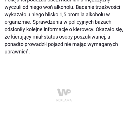
wyczuli od niego woń alkoholu. Badanie trzeźwości
wykazało u niego blisko 1,5 promila alkoholu w
organizmie. Sprawdzenia w policyjnych bazach
odsłoniły kolejne informacje o kierowcy. Okazało się,
że kierujący miał status osoby poszukiwanej, a
ponadto prowadził pojazd nie mając wymaganych
uprawnień.