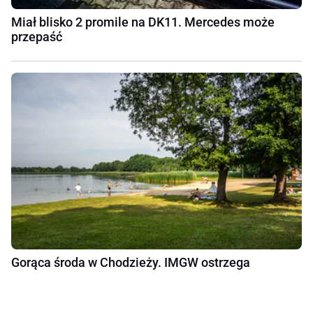
Miał blisko 2 promile na DK11. Mercedes może
przepaść
Gorąca środa w Chodzieży. IMGW ostrzega