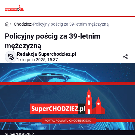
Chodzież
Policyjny pościg za 39-letnim mężczyzną
Policyjny pościg za 39-letnim
mężczyzną
Redakcja Superchodziez.pl
1 sierpnia 2025, 15:37
SupeCHODZIEŻ