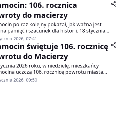
amocin: 106. rocznica
wroty do macierzy
ocin po raz kolejny pokazał, jak ważna jest
lna pamięć i szacunek dla historii. 18 stycznia
eście odbyły się uroczyste obchody 106.
ycznia 2026, 07:41
nicy powrotu Szamocina do macierzy, które
amocin świętuje 106. rocznicę
madziły Mieszkańców oraz przedstawicieli
wrotu do Macierzy
dz samorządowych.
tycznia 2026 roku, w niedzielę, mieszkańcy
ocina uczczą 106. rocznicę powrotu miasta
acierzy. Na ten dzień zaplanowano
ycznia 2026, 09:50
zystości religijne i patriotyczne, a wieczorem
ert skrzypka Tomasza Dolskiego, finalisty
ramu "Must be the Music".