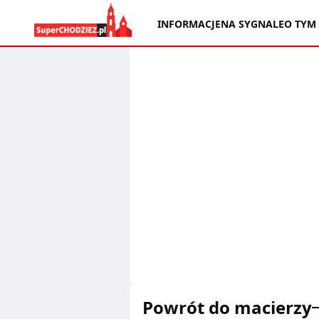
INFORMACJE
NA SYGNALE
O TYM
powrót do macierzy