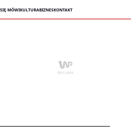
 SIĘ MÓWI
KULTURA
BIZNES
KONTAKT