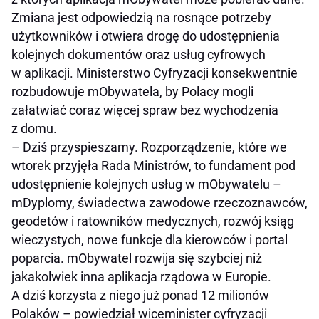
Zmiana jest odpowiedzią na rosnące potrzeby
użytkowników i otwiera drogę do udostępnienia
kolejnych dokumentów oraz usług cyfrowych
w aplikacji. Ministerstwo Cyfryzacji konsekwentnie
rozbudowuje mObywatela, by Polacy mogli
załatwiać coraz więcej spraw bez wychodzenia
z domu.
– Dziś przyspieszamy. Rozporządzenie, które we
wtorek przyjęła Rada Ministrów, to fundament pod
udostępnienie kolejnych usług w mObywatelu –
mDyplomy, świadectwa zawodowe rzeczoznawców,
geodetów i ratowników medycznych, rozwój ksiąg
wieczystych, nowe funkcje dla kierowców i portal
poparcia. mObywatel rozwija się szybciej niż
jakakolwiek inna aplikacja rządowa w Europie.
A dziś korzysta z niego już ponad 12 milionów
Polaków – powiedział wiceminister cyfryzacji