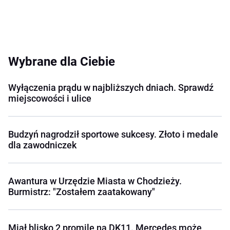
Wybrane dla Ciebie
Wyłączenia prądu w najbliższych dniach. Sprawdź
miejscowości i ulice
Budzyń nagrodził sportowe sukcesy. Złoto i medale
dla zawodniczek
Awantura w Urzędzie Miasta w Chodzieży.
Burmistrz: "Zostałem zaatakowany"
Miał blisko 2 promile na DK11. Mercedes może