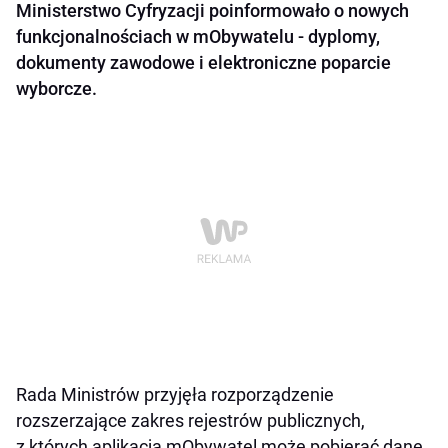
Ministerstwo Cyfryzacji poinformowało o nowych
funkcjonalnościach w mObywatelu - dyplomy,
dokumenty zawodowe i elektroniczne poparcie
wyborcze.
Rada Ministrów przyjęła rozporządzenie
rozszerzające zakres rejestrów publicznych,
z których aplikacja mObywatel może pobierać dane.