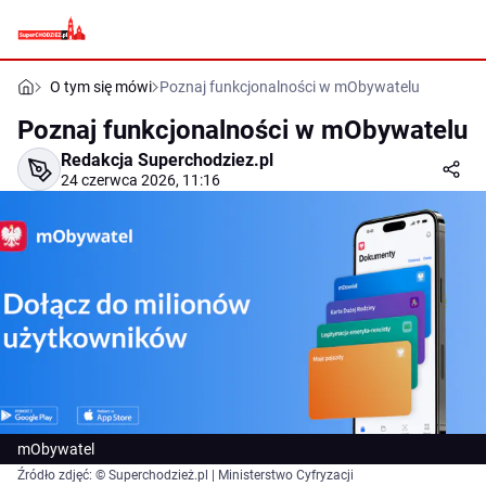
O tym się mówi
Poznaj funkcjonalności w mObywatelu
Poznaj funkcjonalności w mObywatelu
Redakcja Superchodziez.pl
24 czerwca 2026, 11:16
mObywatel
Źródło zdjęć: © Superchodzież.pl | Ministerstwo Cyfryzacji