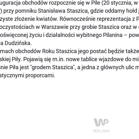
auguracja obchodów rozpocznie się w Pile (20 stycznia, w
 przy pomniku Stanisława Staszica, gdzie oddamy hołd 
zyste złożenie kwiatów. Równocześnie reprezentacja z P
oczystościach w Warszawie przy grobie Staszica oraz w
oświęconej życiu i działalności wybitnego Pilanina – pow
a Dudzińska.
mach obchodów Roku Staszica jego postać będzie także
skiej Piły. Pojawią się m.in. nowe tablice wjazdowe do mi
nie Piła jest "grodem Staszica", a jedna z głównych ulic
tycznymi proporcami.