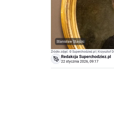
Stanisław Staszic
Źródło zdjęć: © Superchodzież.pl | Krzysztof 
Redakcja Superchodziez.pl
22 stycznia 2026, 09:17