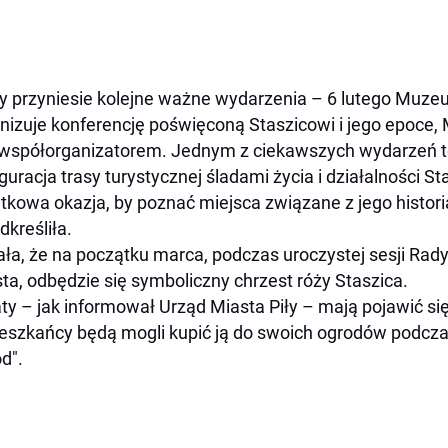
ty przyniesie kolejne ważne wydarzenia – 6 lutego Muz
nizuje konferencję poświęconą Staszicowi i jego epoce
 współorganizatorem. Jednym z ciekawszych wydarzeń te
guracja trasy turystycznej śladami życia i działalności S
tkowa okazja, by poznać miejsca związane z jego histori
dkreśliła.
ła, że na początku marca, podczas uroczystej sesji Rady 
ta, odbędzie się symboliczny chrzest róży Staszica.
ty – jak informował Urząd Miasta Piły – mają pojawić się
eszkańcy będą mogli kupić ją do swoich ogrodów podcz
d".