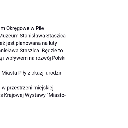
eum Okręgowe w Pile
, Muzeum Stanisława Staszica
ż jest planowana na luty
tanisława Staszica. Będzie to
ą i wpływem na rozwój Polski
Miasta Piły z okazji urodzin
 w przestrzeni miejskiej,
as Krajowej Wystawy "Miasto-