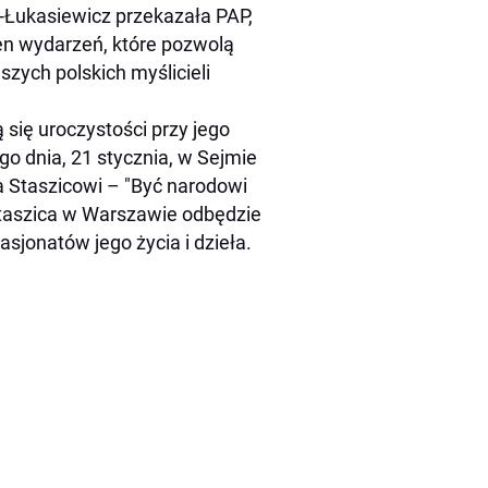
-Łukasiewicz przekazała PAP,
łen wydarzeń, które pozwolą
zych polskich myślicieli
 się uroczystości przy jego
o dnia, 21 stycznia, w Sejmie
 Staszicowi – "Być narodowi
Staszica w Warszawie odbędzie
sjonatów jego życia i dzieła.