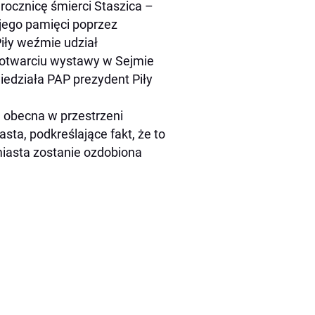
 rocznicę śmierci Staszica –
jego pamięci poprzez
iły weźmie udział
 otwarciu wystawy w Sejmie
iedziała PAP prezydent Piły
 obecna w przestrzeni
asta, podkreślające fakt, że to
 miasta zostanie ozdobiona