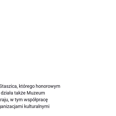
Staszica, którego honorowym
ie działa także Muzeum
kraju, w tym współpracę
ganizacjami kulturalnymi