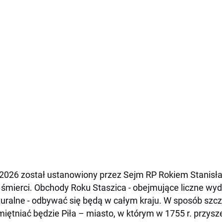
2026 został ustanowiony przez Sejm RP Rokiem Stanisła
 śmierci. Obchody Roku Staszica - obejmujące liczne w
lturalne - odbywać się będą w całym kraju. W sposób szc
iętniać będzie Piła – miasto, w którym w 1755 r. przysze