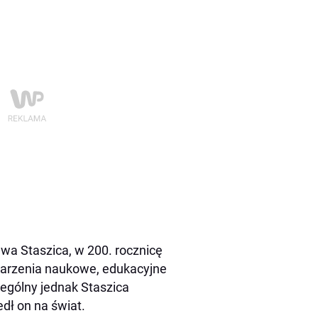
wa Staszica, w 200. rocznicę
ydarzenia naukowe, edukacyjne
zególny jednak Staszica
dł on na świat.