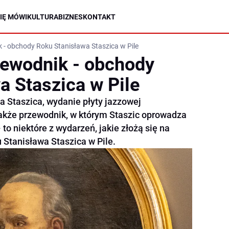
IĘ MÓWI
KULTURA
BIZNES
KONTAKT
k - obchody Roku Stanisława Staszica w Pile
rzewodnik - obchody
a Staszica w Pile
a Staszica, wydanie płyty jazzowej
 także przewodnik, w którym Staszic oprowadza
o niektóre z wydarzeń, jakie złożą się na
Stanisława Staszica w Pile.