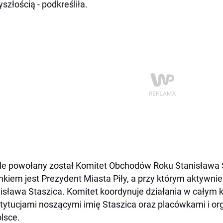
zyszłością - podkreśliła.
le powołany został Komitet Obchodów Roku Stanisława 
nkiem jest Prezydent Miasta Piły, a przy którym aktywn
isława Staszica. Komitet koordynuje działania w całym 
stytucjami noszącymi imię Staszica oraz placówkami i or
lsce.