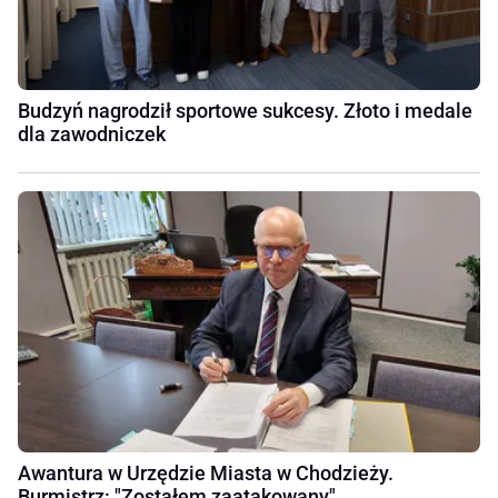
Budzyń nagrodził sportowe sukcesy. Złoto i medale
dla zawodniczek
Awantura w Urzędzie Miasta w Chodzieży.
Burmistrz: "Zostałem zaatakowany"