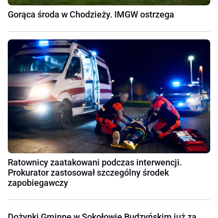
Gorąca środa w Chodzieży. IMGW ostrzega
Ratownicy zaatakowani podczas interwencji.
Prokurator zastosował szczególny środek
zapobiegawczy
Dożynki Gminne w Sokołowie Budzyńskim już za