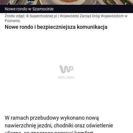
Nowe rondo w Szamocinie
Źródło zdjęć: © Superchodzież.pl | Wojewódzki Zarząd Dróg Wojewódzkich w
Poznaniu
Nowe rondo i bezpieczniejsza komunikacja
W ramach przebudowy wykonano nową
nawierzchnię jezdni, chodniki oraz oświetlenie