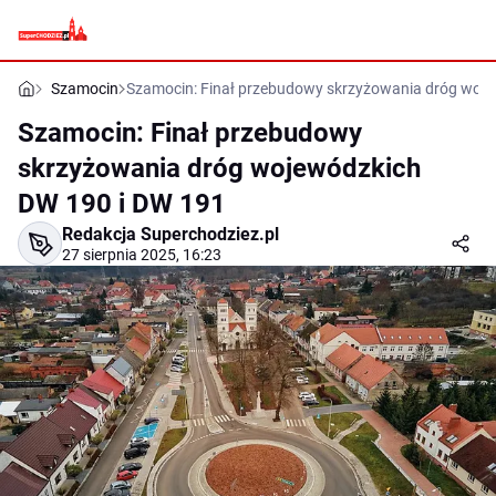
Szamocin
Szamocin: Finał przebudowy skrzyżowania dróg woj
Szamocin: Finał przebudowy
skrzyżowania dróg wojewódzkich
DW 190 i DW 191
Redakcja Superchodziez.pl
27 sierpnia 2025, 16:23