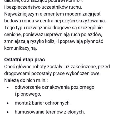
uliczne, co znacząco poprawi komfort
i bezpieczeństwo uczestników ruchu.
Najważniejszym elementem modernizacji jest
budowa ronda w centralnej części skrzyżowania.
Tego typu rozwiązania drogowe są szczególnie
cenione, ponieważ usprawniają ruch pojazdów,
zmniejszają ryzyko kolizji i poprawiają płynność
komunikacyjną.
Ostatni etap prac
Choć główne roboty zostały już zakończone, przed
drogowcami pozostały prace wykończeniowe.
Należą do nich m.in.:
odtworzenie oznakowania poziomego
i pionowego,
montaż barier ochronnych,
humusowanie terenów zielonych,