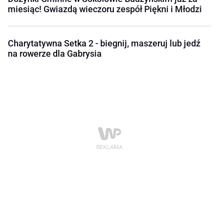
miesiąc! Gwiazdą wieczoru zespół Piękni i Młodzi
Charytatywna Setka 2 - biegnij, maszeruj lub jedź
na rowerze dla Gabrysia