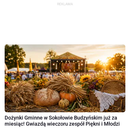
Dożynki Gminne w Sokołowie Budzyńskim już za
miesiąc! Gwiazdą wieczoru zespół Piękni i Młodzi