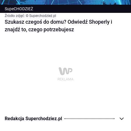
SupeCHODZIEŻ
Źródło zdjęć: © Superchodzież.pl
Szukasz czegoś do domu? Odwiedź Shoperly i
znajdź to, czego potrzebujesz
Redakcja Superchodziez.pl