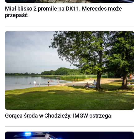
Miał blisko 2 promile na DK11. Mercedes może
przepaść
Gorąca środa w Chodzieży. IMGW ostrzega