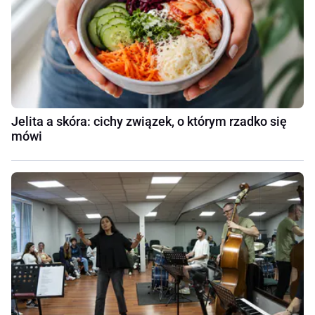
Jelita a skóra: cichy związek, o którym rzadko się
mówi