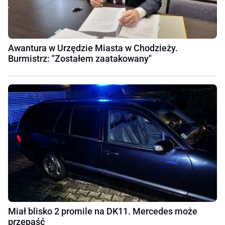
Awantura w Urzędzie Miasta w Chodzieży.
Burmistrz: "Zostałem zaatakowany"
Miał blisko 2 promile na DK11. Mercedes może
przepaść