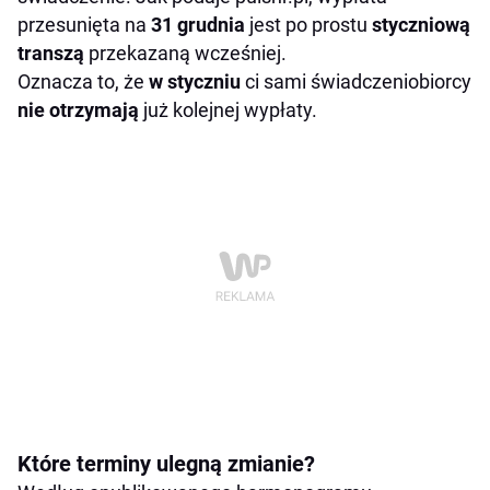
przesunięta na
31 grudnia
jest po prostu
styczniową
transzą
przekazaną wcześniej.
Oznacza to, że
w styczniu
ci sami świadczeniobiorcy
nie otrzymają
już kolejnej wypłaty.
Które terminy ulegną zmianie?