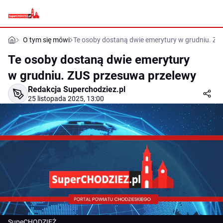
O tym się mówi
Te osoby dostaną dwie emerytury w grudniu. ZU
Te osoby dostaną dwie emerytury
w grudniu. ZUS przesuwa przelewy
Redakcja Superchodziez.pl
25 listopada 2025, 13:00
SupeCHODZIEŻ