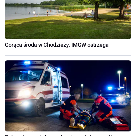
Gorąca środa w Chodzieży. IMGW ostrzega