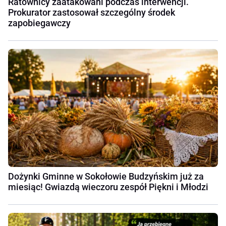
Ratownicy zaatakowani podczas interwencji.
Prokurator zastosował szczególny środek
zapobiegawczy
Dożynki Gminne w Sokołowie Budzyńskim już za
miesiąc! Gwiazdą wieczoru zespół Piękni i Młodzi