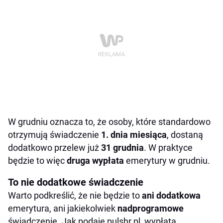
W grudniu oznacza to, że osoby, które standardowo
otrzymują świadczenie
1. dnia miesiąca
, dostaną
dodatkowo przelew już
31 grudnia
. W praktyce
będzie to więc
druga wypłata
emerytury w grudniu.
To nie dodatkowe świadczenie
Warto podkreślić, że nie będzie to
ani dodatkowa
emerytura, ani jakiekolwiek
nadprogramowe
świadczenie. Jak podaje pulshr.pl, wypłata