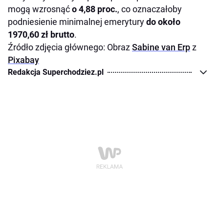
mogą wzrosnąć
o 4,88 proc.
, co oznaczałoby
podniesienie minimalnej emerytury
do około
1970,60 zł brutto
.
Źródło zdjęcia głównego: Obraz
Sabine van Erp
z
Pixabay
Redakcja Superchodziez.pl