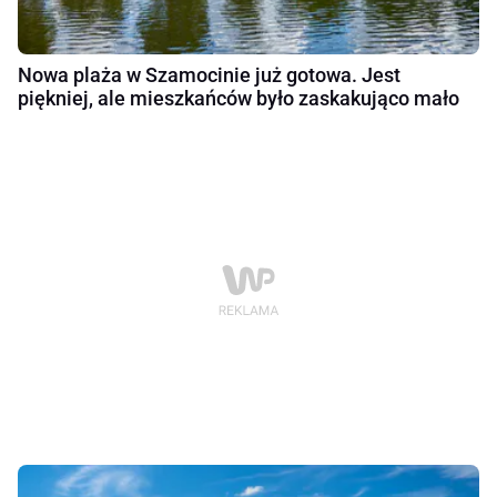
Nowa plaża w Szamocinie już gotowa. Jest
piękniej, ale mieszkańców było zaskakująco mało