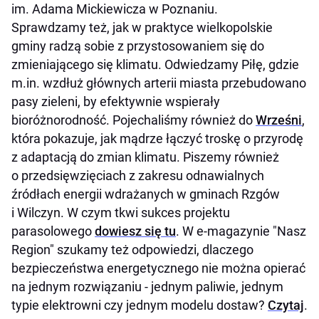
im. Adama Mickiewicza w Poznaniu.
Sprawdzamy też, jak w praktyce wielkopolskie
gminy radzą sobie z przystosowaniem się do
zmieniającego się klimatu. Odwiedzamy Piłę, gdzie
m.in. wzdłuż głównych arterii miasta przebudowano
pasy zieleni, by efektywnie wspierały
bioróżnorodność. Pojechaliśmy również do
Wrześni
,
która pokazuje, jak mądrze łączyć troskę o przyrodę
z adaptacją do zmian klimatu. Piszemy również
o przedsięwzięciach z zakresu odnawialnych
źródłach energii wdrażanych w gminach Rzgów
i Wilczyn. W czym tkwi sukces projektu
parasolowego
dowiesz się tu
. W e-magazynie "Nasz
Region" szukamy też odpowiedzi, dlaczego
bezpieczeństwa energetycznego nie można opierać
na jednym rozwiązaniu - jednym paliwie, jednym
typie elektrowni czy jednym modelu dostaw?
Czytaj
.