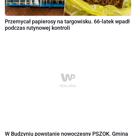
Przemycał papierosy na targowisku. 66-latek wpadł
podczas rutynowej kontroli
W Budzyniu powstanie nowoczesny PSZOK. Gmina