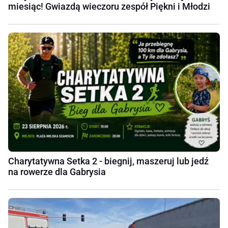
miesiąc! Gwiazdą wieczoru zespół Piękni i Młodzi
Charytatywna Setka 2 - biegnij, maszeruj lub jedź
na rowerze dla Gabrysia