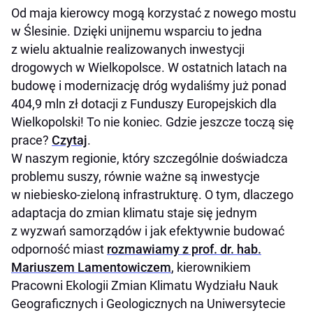
Od maja kierowcy mogą korzystać z nowego mostu
w Ślesinie. Dzięki unijnemu wsparciu to jedna
z wielu aktualnie realizowanych inwestycji
drogowych w Wielkopolsce. W ostatnich latach na
budowę i modernizację dróg wydaliśmy już ponad
404,9 mln zł dotacji z Funduszy Europejskich dla
Wielkopolski! To nie koniec. Gdzie jeszcze toczą się
prace?
Czytaj
.
W naszym regionie, który szczególnie doświadcza
problemu suszy, równie ważne są inwestycje
w niebiesko-zieloną infrastrukturę. O tym, dlaczego
adaptacja do zmian klimatu staje się jednym
z wyzwań samorządów i jak efektywnie budować
odporność miast
rozmawiamy z prof. dr. hab.
Mariuszem Lamentowiczem
, kierownikiem
Pracowni Ekologii Zmian Klimatu Wydziału Nauk
Geograficznych i Geologicznych na Uniwersytecie