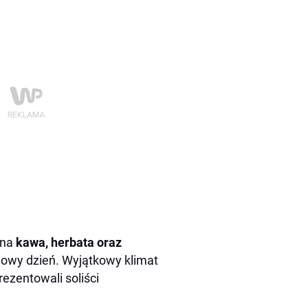
zna
kawa, herbata oraz
iowy dzień. Wyjątkowy klimat
rezentowali soliści