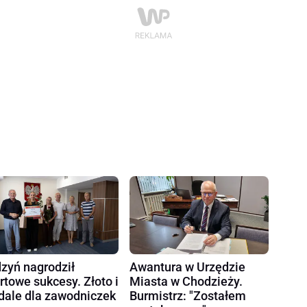
zyń nagrodził
Awantura w Urzędzie
rtowe sukcesy. Złoto i
Miasta w Chodzieży.
ale dla zawodniczek
Burmistrz: "Zostałem