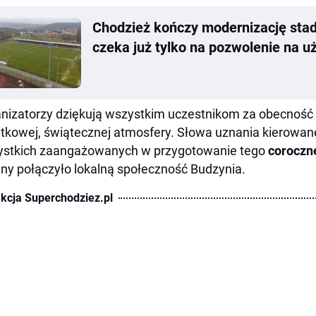
Chodzież kończy modernizację stad
czeka już tylko na pozwolenie na 
nizatorzy dziękują wszystkim uczestnikom za obecność 
tkowej, świątecznej atmosfery. Słowa uznania kierowan
ystkich zaangażowanych w przygotowanie tego
coroczn
jny połączyło lokalną społeczność Budzynia.
kcja Superchodziez.pl