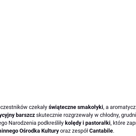
czestników czekały
świąteczne smakołyki
, a aromatyc
ycyjny barszcz
skutecznie rozgrzewały w chłodny, grudn
go Narodzenia podkreśliły
kolędy i pastorałki
, które zap
innego Ośrodka Kultury
oraz zespół
Cantabile
.