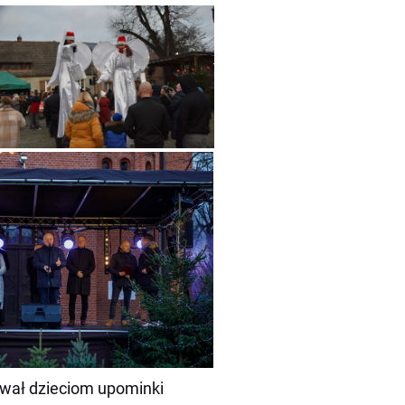
wał dzieciom upominki