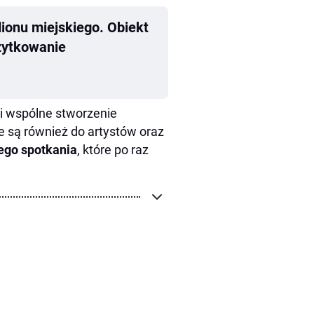
ionu miejskiego. Obiekt
użytkowanie
i wspólne stworzenie
e są również do artystów oraz
ego spotkania
, które po raz