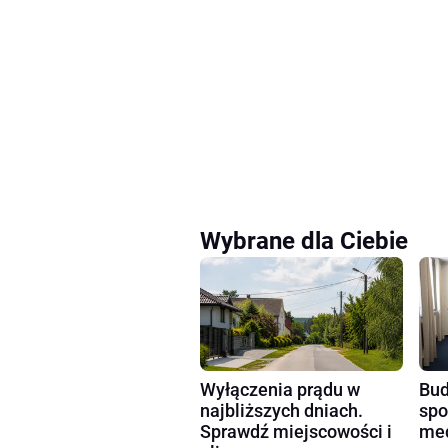
Wybrane dla Ciebie
Wyłączenia prądu w
Bud
najbliższych dniach.
spo
Sprawdź miejscowości i
med