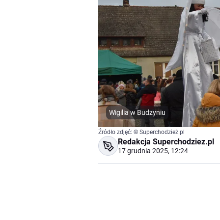
Wigilia w Budzyniu
Źródło zdjęć: © Superchodzież.pl
Redakcja Superchodziez.pl
17 grudnia 2025, 12:24