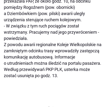
przekazała PAP, że około godz. 10, na odcinku
pomiędzy Rogoźnem (pow. obornicki)
a Dziembówkiem (pow. pilski) awarii uległy
urządzenia sterujące ruchem kolejowym.
- W związku z tym ruch pociągów został
wstrzymany. Pracujemy nad jego przywróceniem -
powiedziała.
Z powodu awarii regionalne Koleje Wielkopolskie na
zamkniętym odcinku trasy wprowadziły zastępczą
komunikację autobusową. Informacje
o utrudnieniach można śledzić na portalu pasażera.
Według przewidywań PKP PLK, usterka może
zostać usunięta po godz. 13.