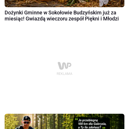
Dożynki Gminne w Sokołowie Budzyńskim już za
miesiąc! Gwiazdą wieczoru zespół Piękni i Młodzi