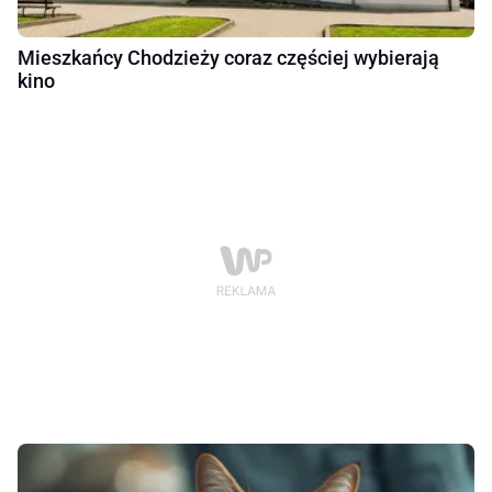
Mieszkańcy Chodzieży coraz częściej wybierają
kino