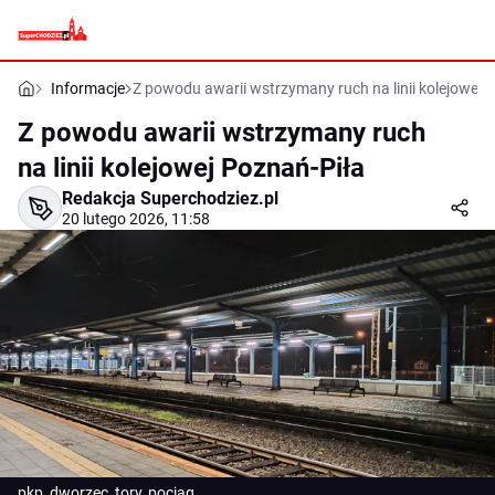
Informacje
Z powodu awarii wstrzymany ruch na linii kolejowej 
Z powodu awarii wstrzymany ruch
na linii kolejowej Poznań-Piła
Redakcja Superchodziez.pl
20 lutego 2026, 11:58
pkp, dworzec, tory, pociąg