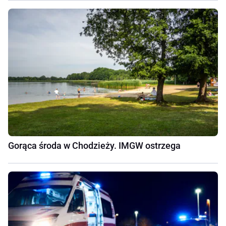
Gorąca środa w Chodzieży. IMGW ostrzega