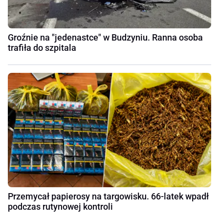
Groźnie na "jedenastce" w Budzyniu. Ranna osoba
trafiła do szpitala
Przemycał papierosy na targowisku. 66-latek wpadł
podczas rutynowej kontroli