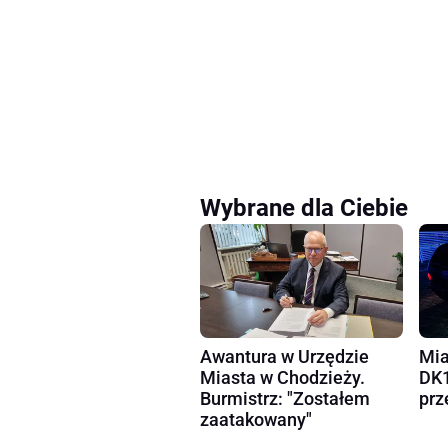
Wybrane dla Ciebie
Awantura w Urzędzie
Mia
Miasta w Chodzieży.
DK1
Burmistrz: "Zostałem
prz
zaatakowany"