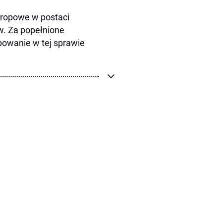
tropowe w postaci
w. Za popełnione
powanie w tej sprawie