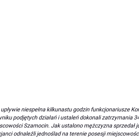
 upływie niespełna kilkunastu godzin funkcjonariusze Kom
niku podjętych działań i ustaleń dokonali zatrzymania 3
scowości Szamocin. Jak ustalono mężczyzna sprzedał ju
cjanci odnaleźli jednoślad na terenie posesji miejscowo