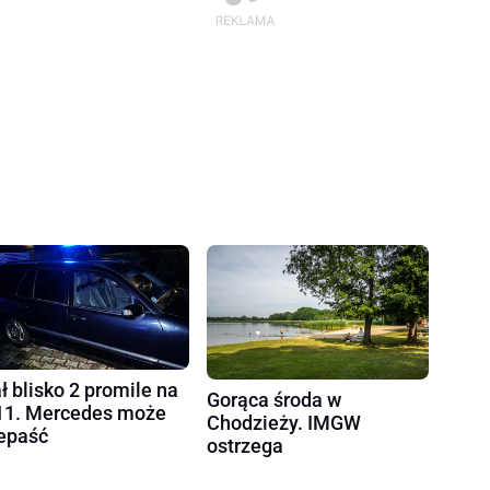
ł blisko 2 promile na
Gorąca środa w
1. Mercedes może
Chodzieży. IMGW
epaść
ostrzega