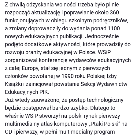
Z chwilą odzyskania wolności trzeba było pilnie
rozpocząć aktualizację i poprawianie około 360
funkcjonujących w obiegu szkolnym podręczników,
a zmiany doprowadziły do wydania ponad 1100
nowych edukacyjnych publikacji. Jednocześnie
podjęto dodatkowe aktywności, które prowadziły do
rozwoju branży edukacyjnej w Polsce. WSiP
zorganizował konferencję wydawców edukacyjnych
z całej Europy, stał się jednym z pierwszych
członków powołanej w 1990 roku Polskiej Izby
Książki i zainicjował powstanie Sekcji Wydawnictw
Edukacyjnych PIK.
Już wtedy zauważono, że postęp technologiczny
będzie postępował bardzo szybko. Dlatego to
właśnie WSiP stworzył na polski rynek pierwszy
multimedialny atlas komputerowy „Ptaki Polski” na
CD i pierwszy, w pełni multimedialny program