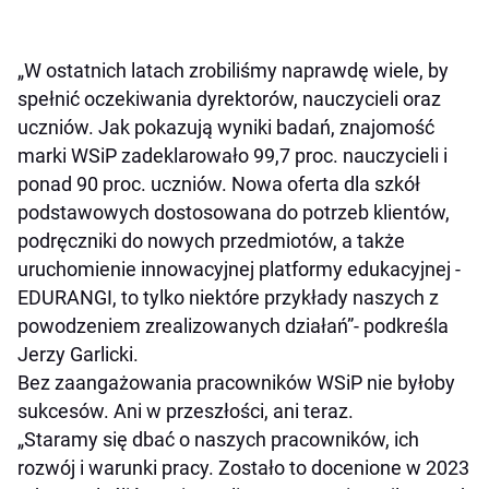
„W ostatnich latach zrobiliśmy naprawdę wiele, by
spełnić oczekiwania dyrektorów, nauczycieli oraz
uczniów. Jak pokazują wyniki badań, znajomość
marki WSiP zadeklarowało 99,7 proc. nauczycieli i
ponad 90 proc. uczniów. Nowa oferta dla szkół
podstawowych dostosowana do potrzeb klientów,
podręczniki do nowych przedmiotów, a także
uruchomienie innowacyjnej platformy edukacyjnej -
EDURANGI, to tylko niektóre przykłady naszych z
powodzeniem zrealizowanych działań”- podkreśla
Jerzy Garlicki.
Bez zaangażowania pracowników WSiP nie byłoby
sukcesów. Ani w przeszłości, ani teraz.
„Staramy się dbać o naszych pracowników, ich
rozwój i warunki pracy. Zostało to docenione w 2023