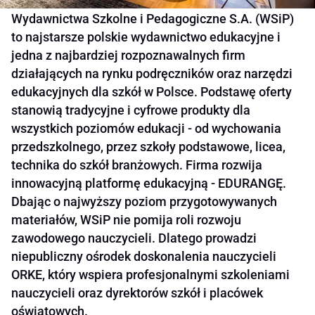
Wydawnictwa Szkolne i Pedagogiczne S.A. (WSiP)
to najstarsze polskie wydawnictwo edukacyjne i
jedna z najbardziej rozpoznawalnych firm
działających na rynku podręczników oraz narzędzi
edukacyjnych dla szkół w Polsce. Podstawę oferty
stanowią tradycyjne i cyfrowe produkty dla
wszystkich poziomów edukacji - od wychowania
przedszkolnego, przez szkoły podstawowe, licea,
technika do szkół branżowych. Firma rozwija
innowacyjną platformę edukacyjną - EDURANGĘ.
Dbając o najwyższy poziom przygotowywanych
materiałów, WSiP nie pomija roli rozwoju
zawodowego nauczycieli. Dlatego prowadzi
niepubliczny ośrodek doskonalenia nauczycieli
ORKE, który wspiera profesjonalnymi szkoleniami
nauczycieli oraz dyrektorów szkół i placówek
oświatowych.