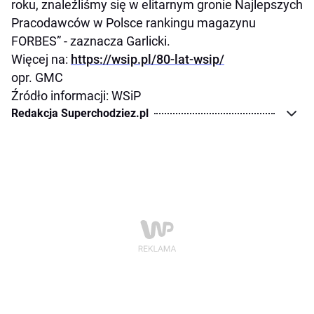
roku, znaleźliśmy się w elitarnym gronie Najlepszych
Pracodawców w Polsce rankingu magazynu
FORBES” - zaznacza Garlicki.
Więcej na:
https://wsip.pl/80-lat-wsip/
opr. GMC
Źródło informacji: WSiP
Redakcja Superchodziez.pl