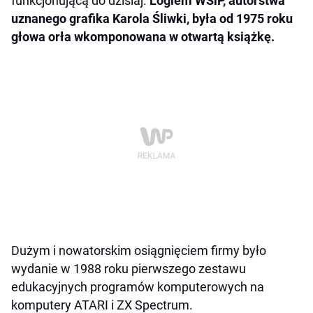
funkcjonującą do dzisiaj.
Logiem WSiP, autorstwa
uznanego grafika Karola Śliwki, była od 1975 roku
głowa orła wkomponowana w otwartą książkę.
Dużym i nowatorskim osiągnięciem firmy było
wydanie w 1988 roku pierwszego zestawu
edukacyjnych programów komputerowych na
komputery ATARI i ZX Spectrum.