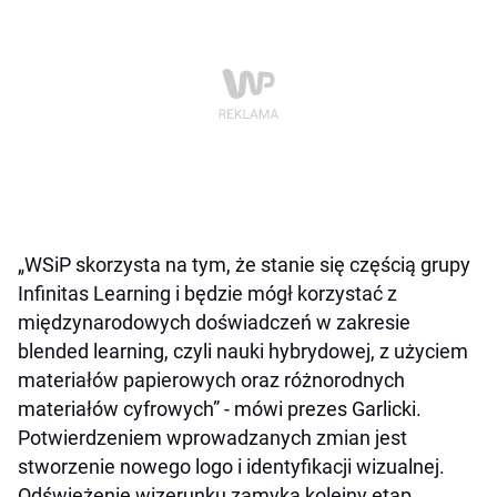
„WSiP skorzysta na tym, że stanie się częścią grupy
Infinitas Learning i będzie mógł korzystać z
międzynarodowych doświadczeń w zakresie
blended learning, czyli nauki hybrydowej, z użyciem
materiałów papierowych oraz różnorodnych
materiałów cyfrowych” - mówi prezes Garlicki.
Potwierdzeniem wprowadzanych zmian jest
stworzenie nowego logo i identyfikacji wizualnej.
Odświeżenie wizerunku zamyka kolejny etap