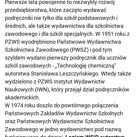
Pierwsze lata powojenne to niezwykły rozwój
przedsiębiorstwa, które zaczęło wydawać
podręczniki nie tylko dla szkół podstawowych i
średnich, ale także wydawnictwa dla szkolnictwa
zawodowego i dla szkół specjalnych. W 1951 roku z
PZWS wyodrębniono Państwowe Wydawnictwa
Szkolnictwa Zawodowego (PWSZ) i pod tym
szyldem wydano pierwszy podręcznik dla uczniów
szkół zawodowych - „Technologię chemiczną”
autorstwa Stanisława Leszczyńskiego. Wtedy także
wydzielono z PZWS Instytut Wydawnictw
Naukowych (IWN), który przejął dział podręczników
akademickich.
W 1974 roku doszło do powtórnego połączenia
Państwowych Zakładów Wydawnictw Szkolnych
oraz Państwowych Wydawnictw Szkolnictwa
Zawodowego w jedno wydawnictwo pod nazwą