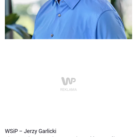
WSiP – Jerzy Garlicki