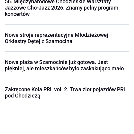
56. Międzynarodowe Chodzieskie Warsztaty
Jazzowe Cho-Jazz 2026. Znamy pełny program
koncertów
Nowe stroje reprezentacyjne Młodzieżowej
Orkiestry Dętej z Szamocina
Nowa plaża w Szamocinie już gotowa. Jest
piękniej, ale mieszkańców było zaskakująco mało
Zakręcone Koła PRL vol. 2. Trwa zlot pojazdów PRL
pod Chodzieżą