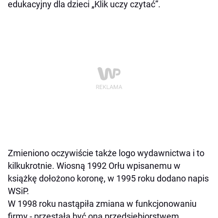
edukacyjny dla dzieci „Klik uczy czytać”.
Zmieniono oczywiście także logo wydawnictwa i to
kilkukrotnie. Wiosną 1992 Orłu wpisanemu w
książkę dołożono koronę, w 1995 roku dodano napis
WSiP.
W 1998 roku nastąpiła zmiana w funkcjonowaniu
firmy - przestała być ona przedsiębiorstwem