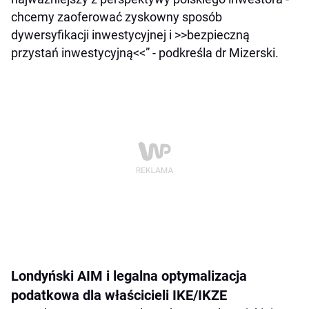
chcemy zaoferować zyskowny sposób
dywersyfikacji inwestycyjnej i >>bezpieczną
przystań inwestycyjną<<” - podkreśla dr Mizerski.
Londyński AIM i legalna optymalizacja
podatkowa dla właścicieli IKE/IKZE