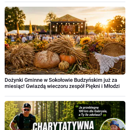
Dożynki Gminne w Sokołowie Budzyńskim już za
miesiąc! Gwiazdą wieczoru zespół Piękni i Młodzi