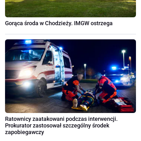
Gorąca środa w Chodzieży. IMGW ostrzega
Ratownicy zaatakowani podczas interwencji.
Prokurator zastosował szczególny środek
zapobiegawczy