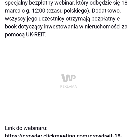
specjalny bezpłatny webinar, który odbędzie się 18
marca o g. 12:00 (czasu polskiego). Dodatkowo,
wszyscy jego uczestnicy otrzymają bezpłatny e-
book dotyczący inwestowania w nieruchomości za
pomocą UK-REIT.
Link do webinaru:
https://crowder.clickmeeting.com/crowdreit-18-