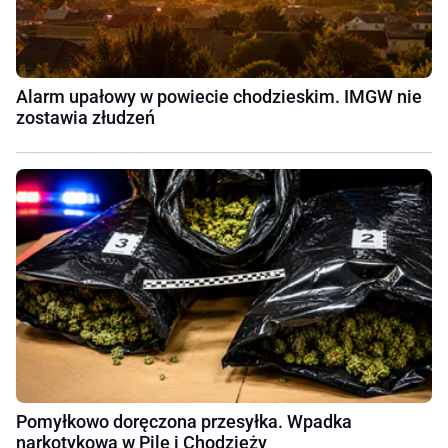
Alarm upałowy w powiecie chodzieskim. IMGW nie
zostawia złudzeń
Pomyłkowo doręczona przesyłka. Wpadka
narkotykowa w Pile i Chodzieży