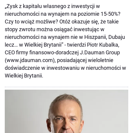
„Zysk z kapitału własnego z inwestycji w
nieruchomości na wynajem na poziomie 15-50%?
Czy to wciąż możliwe? Otóż okazuje się, że takie
stopy zwrotu można osiągać inwestując w
nieruchomości na wynajem nie w Hiszpanii, Dubaju
lecz… w Wielkiej Brytanii” - twierdzi Piotr Kubalka,
CEO firmy finansowo-doradczej J.Dauman Group
(www.jdauman.com), posiadającej wieloletnie
doświadczenie w inwestowaniu w nieruchomości w
Wielkiej Brytanii.