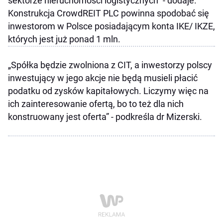
sektorze nieruchomości logistycznych” - dodaje.
Konstrukcja CrowdREIT PLC powinna spodobać się
inwestorom w Polsce posiadającym konta IKE/ IKZE,
których jest już ponad 1 mln.
„Spółka będzie zwolniona z CIT, a inwestorzy polscy
inwestujący w jego akcje nie będą musieli płacić
podatku od zysków kapitałowych. Liczymy więc na
ich zainteresowanie ofertą, bo to też dla nich
konstruowany jest oferta” - podkreśla dr Mizerski.