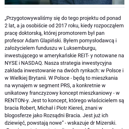
„Przygotowywaliśmy się do tego projektu od ponad
2 lat, a ja osobiście od 2017 roku, kiedy rozpocząłem
pracę doktorską, której promotorem był pan
profesor Adam Glapiński. Byłem pomysłodawcą i
założycielem funduszu w Luksemburgu,
inwestującego w amerykańskie REIT- y notowane na
NYSE i NASDAQ. Nasza strategia inwestycyjna
zakłada inwestowanie na dwóch rynkach: w Polsce i
w Wielkiej Brytanii. W Polsce - będą to mieszkania
na wynajem w segment PRS, a konkretnie w
unikatowy franczyzowy koncept mieszkaniowy - w
RENTON-y. Jest to koncept, którego właścicielem są
bracia Robert, Michał i Piotr Kiereś, znani w
blogosferze jako Rozsądni Bracia. Jest już ich
dziewięć, powstają nowe” - wskazuje dr Mizerski.