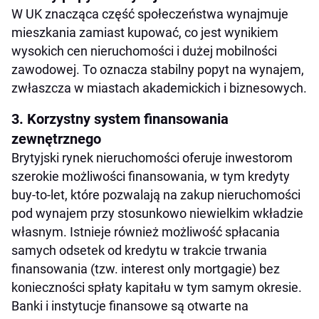
W UK znacząca część społeczeństwa wynajmuje
mieszkania zamiast kupować, co jest wynikiem
wysokich cen nieruchomości i dużej mobilności
zawodowej. To oznacza stabilny popyt na wynajem,
zwłaszcza w miastach akademickich i biznesowych.
3. Korzystny system finansowania
zewnętrznego
Brytyjski rynek nieruchomości oferuje inwestorom
szerokie możliwości finansowania, w tym kredyty
buy-to-let, które pozwalają na zakup nieruchomości
pod wynajem przy stosunkowo niewielkim wkładzie
własnym. Istnieje również możliwość spłacania
samych odsetek od kredytu w trakcie trwania
finansowania (tzw. interest only mortgagie) bez
konieczności spłaty kapitału w tym samym okresie.
Banki i instytucje finansowe są otwarte na