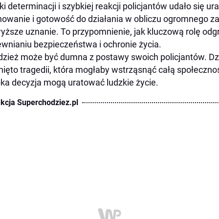
ki determinacji i szybkiej reakcji policjantów udało się u
owanie i gotowość do działania w obliczu ogromnego za
yższe uznanie. To przypomnienie, jak kluczową rolę o
wnianiu bezpieczeństwa i ochronie życia.
zież może być dumna z postawy swoich policjantów. Dzięk
nięto tragedii, która mogłaby wstrząsnąć całą społecznoś
ka decyzja mogą uratować ludzkie życie.
kcja Superchodziez.pl