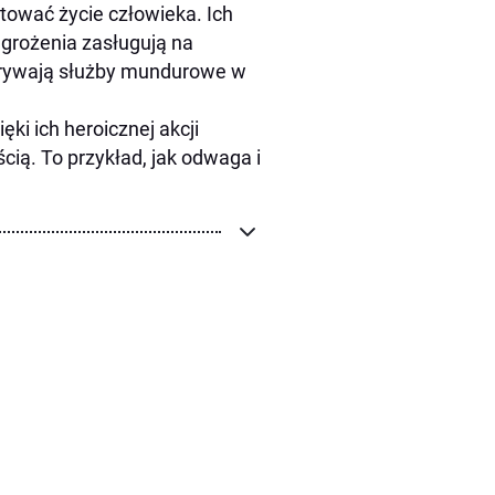
ratować życie człowieka. Ich
grożenia zasługują na
dgrywają służby mundurowe w
i ich heroicznej akcji
cią. To przykład, jak odwaga i