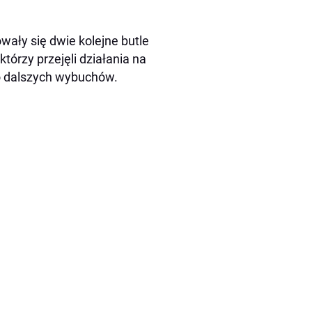
wały się dwie kolejne butle
tórzy przejęli działania na
ko dalszych wybuchów.