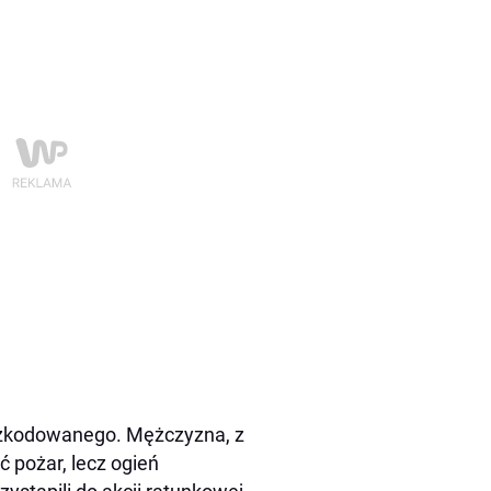
oszkodowanego. Mężczyzna, z
 pożar, lecz ogień