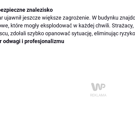
ezpieczne znalezisko
r ujawnił jeszcze większe zagrożenie. W budynku znajdo
we, które mogły eksplodować w każdej chwili. Strażacy, k
scu, zdołali szybko opanować sytuację, eliminując ryzy
 odwagi i profesjonalizmu