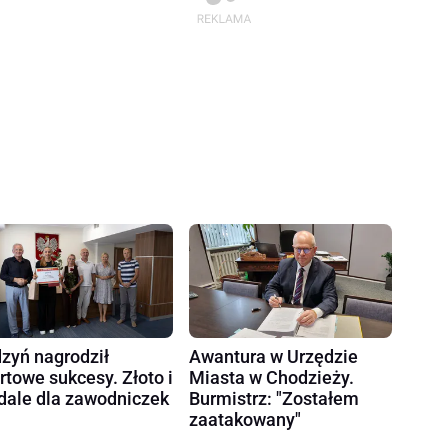
zyń nagrodził
Awantura w Urzędzie
rtowe sukcesy. Złoto i
Miasta w Chodzieży.
ale dla zawodniczek
Burmistrz: "Zostałem
zaatakowany"