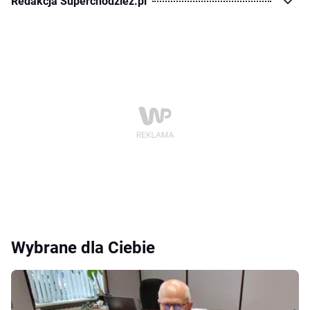
Redakcja Superchodziez.pl
Wybrane dla Ciebie