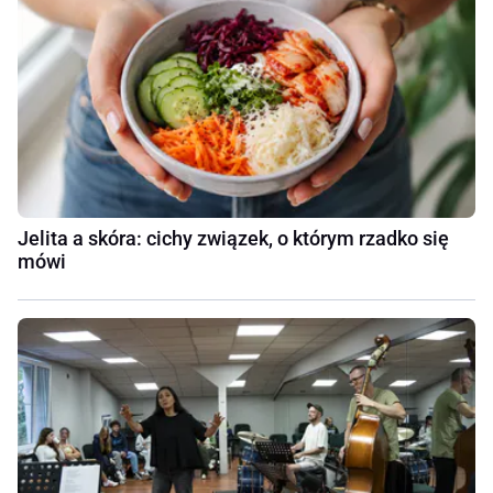
Jelita a skóra: cichy związek, o którym rzadko się
mówi