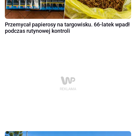
Przemycał papierosy na targowisku. 66-latek wpadł
podczas rutynowej kontroli