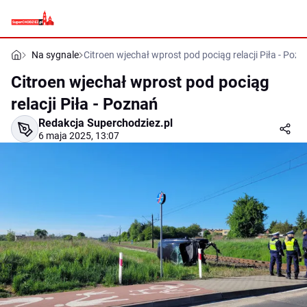
Na sygnale
Citroen wjechał wprost pod pociąg relacji Piła - Poz
Citroen wjechał wprost pod pociąg
relacji Piła - Poznań
Redakcja Superchodziez.pl
6 maja 2025, 13:07