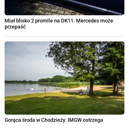
Miał blisko 2 promile na DK11. Mercedes może
przepaść
Gorąca środa w Chodzieży. IMGW ostrzega