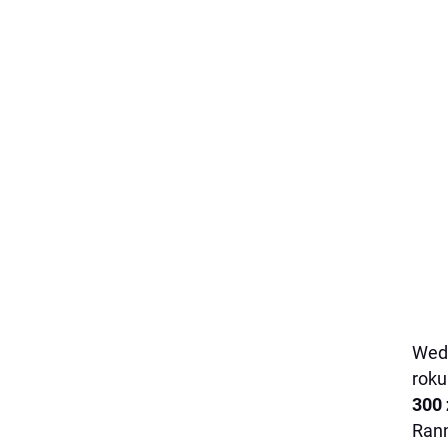
Wedł
roku
300 
Ran