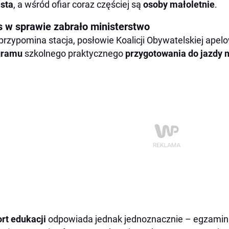
sta
, a wśród ofiar coraz częściej są
osoby małoletnie
.
s w sprawie zabrało ministerstwo
przypomina stacja, posłowie Koalicji Obywatelskiej apelo
gramu
szkolnego praktycznego
przygotowania do jazdy 
rt edukacji
odpowiada jednak jednoznacznie – egzamin