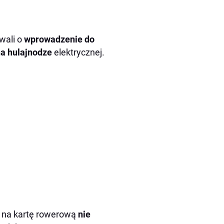
wali o
wprowadzenie do
na hulajnodze
elektrycznej.
 na kartę rowerową
nie