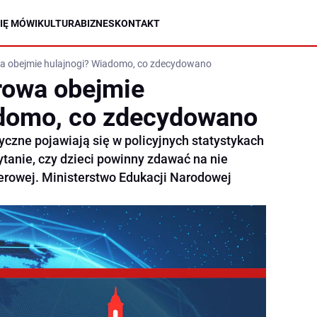
IĘ MÓWI
KULTURA
BIZNES
KONTAKT
a obejmie hulajnogi? Wiadomo, co zdecydowano
rowa obejmie
adomo, co zdecydowano
ryczne pojawiają się w policyjnych statystykach
tanie, czy dzieci powinny zdawać na nie
erowej. Ministerstwo Edukacji Narodowej