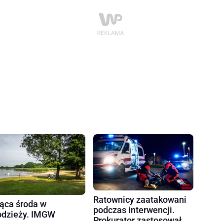
Ratownicy zaatakowani
ąca środa w
podczas interwencji.
dzieży. IMGW
Prokurator zastosował