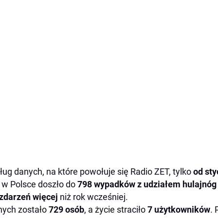
ug danych, na które powołuje się Radio ZET, tylko
od sty
 w Polsce doszło do
798 wypadków z udziałem hulajnóg
zdarzeń więcej
niż rok wcześniej.
nych zostało
729 osób
, a życie straciło
7 użytkowników
. 