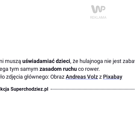
oni muszą
uświadamiać dzieci
, że hulajnoga nie jest zab
lega tym samym
zasadom ruchu
co rower.
ło zdjęcia głównego: Obraz
Andreas Volz
z
Pixabay
kcja Superchodziez.pl