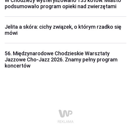
W Chodzieży wysterylizowano 135 kotów. Miasto
podsumowało program opieki nad zwierzętami
Jelita a skóra: cichy związek, o którym rzadko się
mówi
56. Międzynarodowe Chodzieskie Warsztaty
Jazzowe Cho-Jazz 2026. Znamy pełny program
koncertów