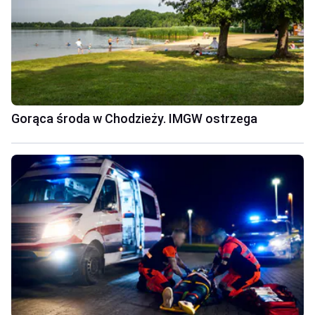
Gorąca środa w Chodzieży. IMGW ostrzega