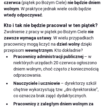
czerwca
(piątek po Bożym Ciele)
nie będzie dniem
wolnym
. W praktyce jednak wiele osób będzie
wtedy odpoczywać
.
Kto i tak nie będzie pracował w ten piątek?
Zwolnienie z pracy w piątek po Bożym Ciele
nie
zawsze wymaga ustawy
. W wielu przypadkach
pracownicy mogą liczyć na
dzień wolny
dzięki
przepisom
wewnętrznym
. Kto dokładnie?
Pracownicy administracji publicznej
– w
niektórych urzędach 20 czerwca ogłoszono
dniem wolnym, choć często z koniecznością
odpracowania.
Nauczyciele i uczniowie
– dyrektorzy szkół
chętnie wykorzystują tzw. „dni dyrektorskie”,
co oznacza brak zajęć dydaktycznych.
Pracownicy z zaległym dniem wolnym za