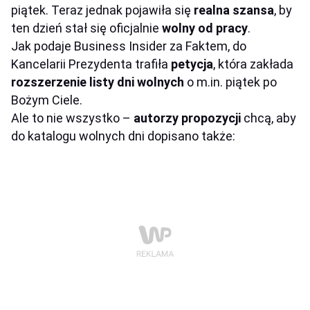
piątek. Teraz jednak pojawiła się
realna szansa
, by
ten dzień stał się oficjalnie
wolny od pracy
.
Jak podaje Business Insider za Faktem, do
Kancelarii Prezydenta trafiła
petycja
, która zakłada
rozszerzenie
listy
dni wolnych
o m.in. piątek po
Bożym Ciele.
Ale to nie wszystko –
autorzy propozycji
chcą, aby
do katalogu wolnych dni dopisano także: