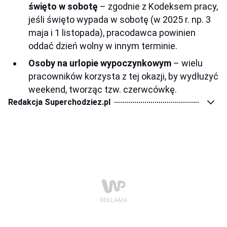
święto w sobotę
– zgodnie z Kodeksem pracy,
jeśli święto wypada w sobotę (w 2025 r. np. 3
maja i 1 listopada), pracodawca powinien
oddać dzień wolny w innym terminie.
Osoby na urlopie wypoczynkowym
– wielu
pracowników korzysta z tej okazji, by wydłużyć
weekend, tworząc tzw. czerwcówkę.
Redakcja Superchodziez.pl