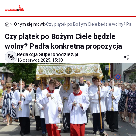
O tym się mówi
Czy piątek po Bożym Ciele będzie wolny? Padł
Czy piątek po Bożym Ciele będzie
wolny? Padła konkretna propozycja
Redakcja Superchodziez.pl
16 czerwca 2025, 15:30