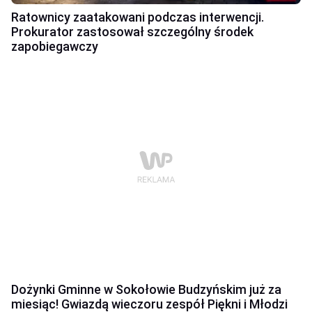
Ratownicy zaatakowani podczas interwencji.
Prokurator zastosował szczególny środek
zapobiegawczy
Dożynki Gminne w Sokołowie Budzyńskim już za
miesiąc! Gwiazdą wieczoru zespół Piękni i Młodzi