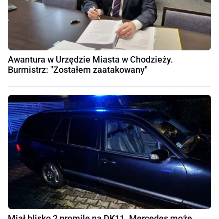
Awantura w Urzędzie Miasta w Chodzieży.
Burmistrz: "Zostałem zaatakowany"
Miał blisko 2 promile na DK11. Mercedes może