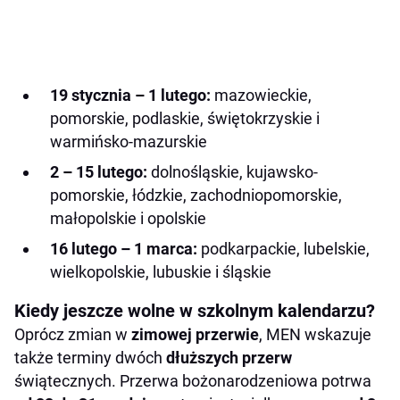
19 stycznia – 1 lutego:
mazowieckie,
pomorskie, podlaskie, świętokrzyskie i
warmińsko-mazurskie
2 – 15 lutego:
dolnośląskie, kujawsko-
pomorskie, łódzkie, zachodniopomorskie,
małopolskie i opolskie
16 lutego – 1 marca:
podkarpackie, lubelskie,
wielkopolskie, lubuskie i śląskie
Kiedy jeszcze wolne w szkolnym kalendarzu?
Oprócz zmian w
zimowej przerwie
, MEN wskazuje
także terminy dwóch
dłuższych przerw
świątecznych. Przerwa bożonarodzeniowa potrwa