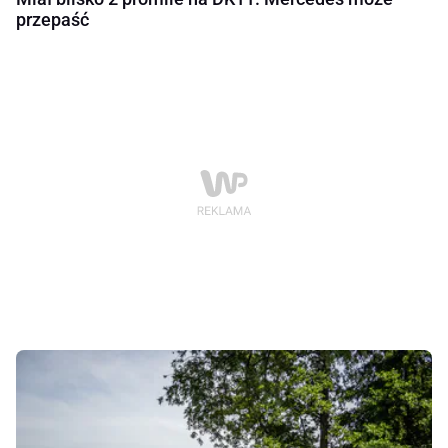
przepaść