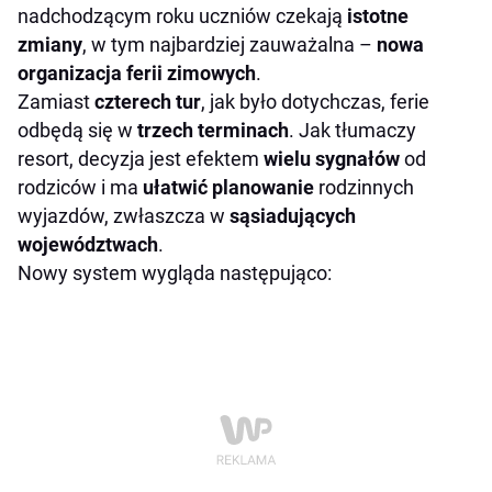
nadchodzącym roku uczniów czekają
istotne
zmiany
, w tym najbardziej zauważalna –
nowa
organizacja
ferii zimowych
.
Zamiast
czterech tur
, jak było dotychczas, ferie
odbędą się w
trzech
terminach
. Jak tłumaczy
resort, decyzja jest efektem
wielu sygnałów
od
rodziców i ma
ułatwić planowanie
rodzinnych
wyjazdów, zwłaszcza w
sąsiadujących
województwach
.
Nowy system wygląda następująco: