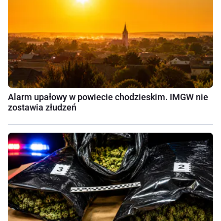
Alarm upałowy w powiecie chodzieskim. IMGW nie
zostawia złudzeń