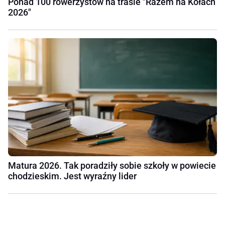
Ponad 100 rowerzystów na trasie "Razem na Kołach
2026"
Matura 2026. Tak poradziły sobie szkoły w powiecie
chodzieskim. Jest wyraźny lider