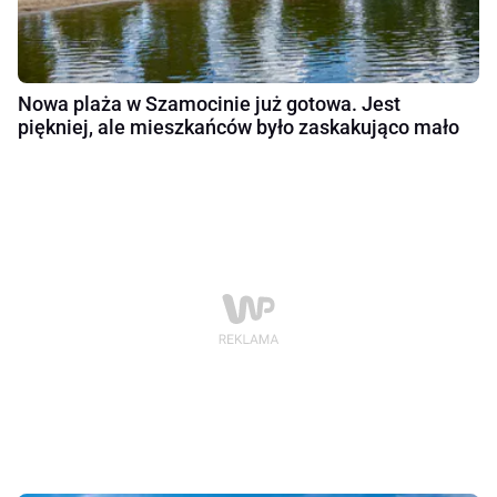
Nowa plaża w Szamocinie już gotowa. Jest
piękniej, ale mieszkańców było zaskakująco mało