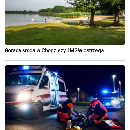
Gorąca środa w Chodzieży. IMGW ostrzega