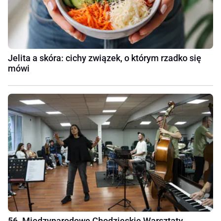
Jelita a skóra: cichy związek, o którym rzadko się
mówi
56. Międzynarodowe Chodzieskie Warsztaty