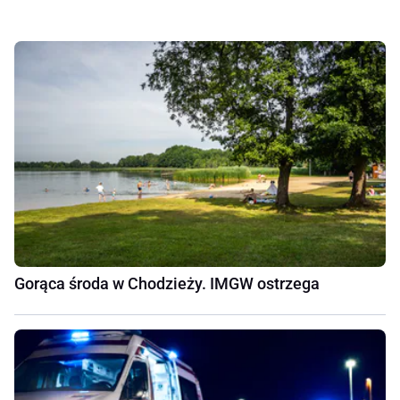
Gorąca środa w Chodzieży. IMGW ostrzega