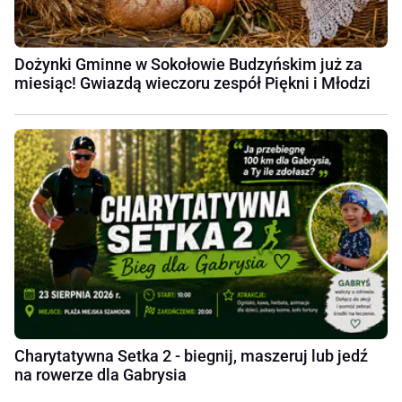
Dożynki Gminne w Sokołowie Budzyńskim już za
miesiąc! Gwiazdą wieczoru zespół Piękni i Młodzi
Charytatywna Setka 2 - biegnij, maszeruj lub jedź
na rowerze dla Gabrysia