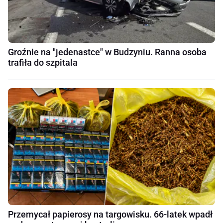
Groźnie na "jedenastce" w Budzyniu. Ranna osoba
trafiła do szpitala
Przemycał papierosy na targowisku. 66-latek wpadł