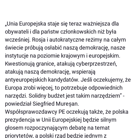
„Unia Europejska staje się teraz ważniejsza dla
obywateli i dla państw członkowskich niż była
wcześniej. Rosja i autokratyczne reżimy na całym
świecie próbują osłabić naszą demokrację, nasze
instytucje na poziomie krajowym i europejskim.
Kwestionują granice, atakują cyberprzestrzeń,
atakują naszą demokrację, wspierają
antyeuropejskich kandydatów. Jeśli oczekujemy, że
Europa zrobi więcej, to potrzebuje odpowiednich
narzędzi. Solidny budżet jest takim narzędziem” -
powiedział Siegfried Mureșan.
Współsprawozdawcy PE oczekują także, że polska
prezydencja w Unii Europejskiej będzie silnym
głosem rozpoczynającym debatę na temat
priorytetów, a polski rząd będzie jednym z