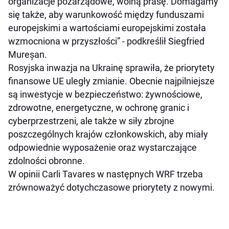
organizacje pozarządowe, wolną prasę. Domagamy
się także, aby warunkowość między funduszami
europejskimi a wartościami europejskimi została
wzmocniona w przyszłości” - podkreślił Siegfried
Mureșan.
Rosyjska inwazja na Ukrainę sprawiła, że priorytety
finansowe UE uległy zmianie. Obecnie najpilniejsze
są inwestycje w bezpieczeństwo: żywnościowe,
zdrowotne, energetyczne, w ochronę granic i
cyberprzestrzeni, ale także w siły zbrojne
poszczególnych krajów członkowskich, aby miały
odpowiednie wyposażenie oraz wystarczające
zdolności obronne.
W opinii Carli Tavares w następnych WRF trzeba
zrównoważyć dotychczasowe priorytety z nowymi.