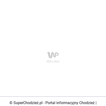
© SuperChodzież.pl - Portal informacyjny Chodzież |