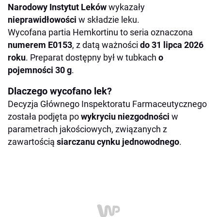
Narodowy Instytut Leków
wykazały
nieprawidłowości
w składzie leku.
Wycofana partia Hemkortinu to seria oznaczona
numerem E0153
, z datą ważności
do 31 lipca 2026
roku
. Preparat dostępny był w tubkach
o
pojemności 30 g
.
Dlaczego wycofano lek?
Decyzja Głównego Inspektoratu Farmaceutycznego
została podjęta po
wykryciu niezgodności
w
parametrach jakościowych, związanych z
zawartością
siarczanu cynku jednowodnego
.