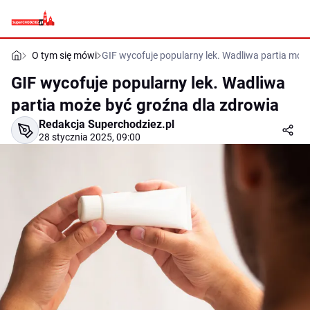
O tym się mówi
GIF wycofuje popularny lek. Wadliwa partia moż
GIF wycofuje popularny lek. Wadliwa
partia może być groźna dla zdrowia
Redakcja Superchodziez.pl
28 stycznia 2025, 09:00