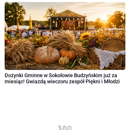
Dożynki Gminne w Sokołowie Budzyńskim już za
miesiąc! Gwiazdą wieczoru zespół Piękni i Młodzi