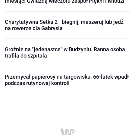
miesiąc! Gwiazdą wieczoru zespół Piękni i Młodzi
Charytatywna Setka 2 - biegnij, maszeruj lub jedź
na rowerze dla Gabrysia
Groźnie na "jedenastce" w Budzyniu. Ranna osoba
trafiła do szpitala
Przemycał papierosy na targowisku. 66-latek wpadł
podczas rutynowej kontroli