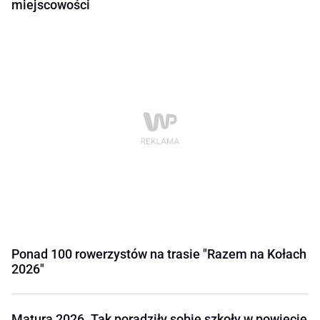
miejscowości
Ponad 100 rowerzystów na trasie "Razem na Kołach
2026"
Matura 2026. Tak poradziły sobie szkoły w powiecie