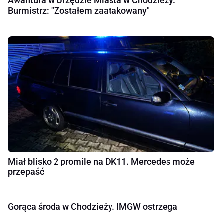
Awantura w Urzędzie Miasta w Chodzieży.
Burmistrz: "Zostałem zaatakowany"
Miał blisko 2 promile na DK11. Mercedes może
przepaść
Gorąca środa w Chodzieży. IMGW ostrzega