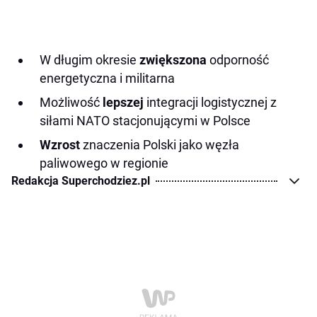
W długim okresie
zwiększona
odporność
energetyczna i militarna
Możliwość
lepszej
integracji logistycznej z
siłami NATO stacjonującymi w Polsce
Wzrost
znaczenia Polski jako węzła
paliwowego w regionie
Redakcja Superchodziez.pl