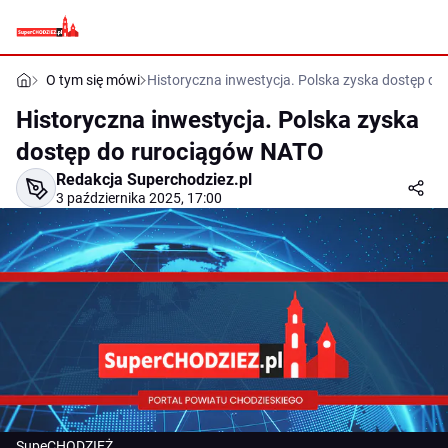
O tym się mówi
Historyczna inwestycja. Polska zyska dostęp d
Historyczna inwestycja. Polska zyska
dostęp do rurociągów NATO
Redakcja Superchodziez.pl
3 października 2025, 17:00
SupeCHODZIEŻ