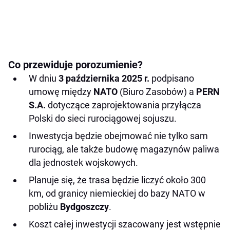
Co przewiduje porozumienie?
W dniu
3 października 2025 r.
podpisano
umowę między
NATO
(Biuro Zasobów) a
PERN
S.A.
dotyczące zaprojektowania przyłącza
Polski do sieci rurociągowej sojuszu.
Inwestycja będzie obejmować nie tylko sam
rurociąg, ale także budowę magazynów paliwa
dla jednostek wojskowych.
Planuje się, że trasa będzie liczyć około 300
km, od granicy niemieckiej do bazy NATO w
pobliżu
Bydgoszczy
.
Koszt całej inwestycji szacowany jest wstępnie