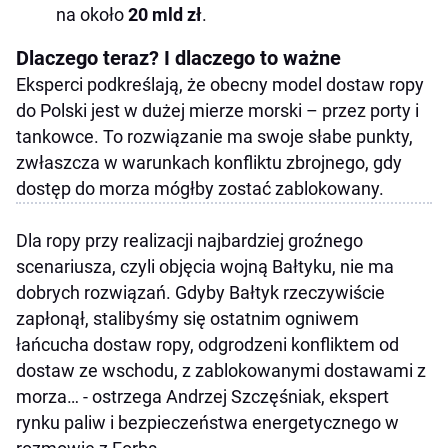
na około
20 mld zł
.
Dlaczego teraz? I dlaczego to ważne
Eksperci podkreślają, że obecny model dostaw ropy
do Polski jest w dużej mierze morski – przez porty i
tankowce. To rozwiązanie ma swoje słabe punkty,
zwłaszcza w warunkach konfliktu zbrojnego, gdy
dostęp do morza mógłby zostać zablokowany.
Dla ropy przy realizacji najbardziej groźnego
scenariusza, czyli objęcia wojną Bałtyku, nie ma
dobrych rozwiązań. Gdyby Bałtyk rzeczywiście
zapłonął, stalibyśmy się ostatnim ogniwem
łańcucha dostaw ropy, odgrodzeni konfliktem od
dostaw ze wschodu, z zablokowanymi dostawami z
morza… - ostrzega Andrzej Szczęśniak, ekspert
rynku paliw i bezpieczeństwa energetycznego w