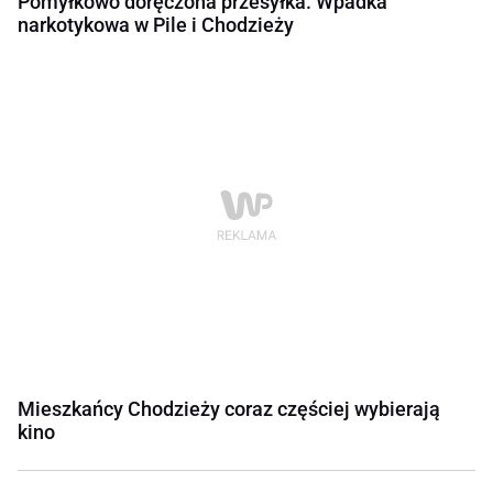
Pomyłkowo doręczona przesyłka. Wpadka
narkotykowa w Pile i Chodzieży
Mieszkańcy Chodzieży coraz częściej wybierają
kino