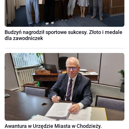
Budzyń nagrodził sportowe sukcesy. Złoto i medale
dla zawodniczek
Awantura w Urzędzie Miasta w Chodzieży.