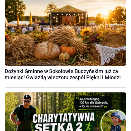
Dożynki Gminne w Sokołowie Budzyńskim już za
miesiąc! Gwiazdą wieczoru zespół Piękni i Młodzi