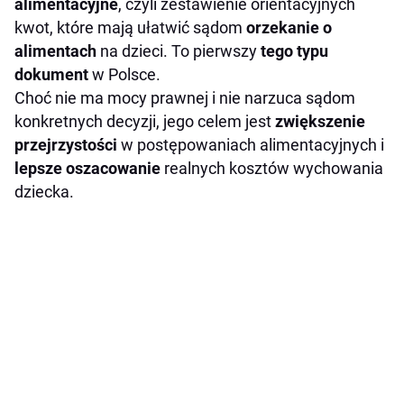
alimentacyjne
, czyli zestawienie orientacyjnych
kwot, które mają ułatwić sądom
orzekanie
o
alimentach
na dzieci. To pierwszy
tego typu
dokument
w Polsce.
Choć nie ma mocy prawnej i nie narzuca sądom
konkretnych decyzji, jego celem jest
zwiększenie
przejrzystości
w postępowaniach alimentacyjnych i
lepsze oszacowanie
realnych kosztów wychowania
dziecka.