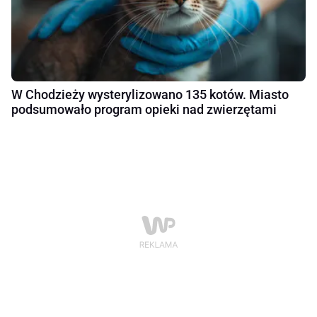
W Chodzieży wysterylizowano 135 kotów. Miasto
podsumowało program opieki nad zwierzętami