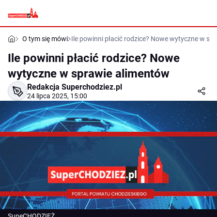
O tym się mówi
Ile powinni płacić rodzice? Nowe wytyczne w sp
Ile powinni płacić rodzice? Nowe
wytyczne w sprawie alimentów
Redakcja Superchodziez.pl
24 lipca 2025, 15:00
SupeCHODZIEŻ