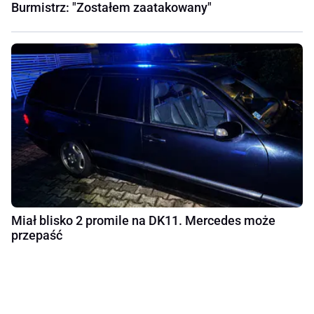
Burmistrz: "Zostałem zaatakowany"
Miał blisko 2 promile na DK11. Mercedes może
przepaść