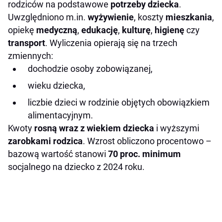
rodziców na podstawowe
potrzeby dziecka
.
Uwzględniono m.in.
wyżywienie
, koszty
mieszkania
,
opiekę
medyczną
,
edukację
,
kulturę
,
higienę
czy
transport
. Wyliczenia opierają się na trzech
zmiennych:
dochodzie osoby zobowiązanej,
wieku dziecka,
liczbie dzieci w rodzinie objętych obowiązkiem
alimentacyjnym.
Kwoty
rosną wraz z
wiekiem dziecka
i wyższymi
zarobkami rodzica
. Wzrost obliczono procentowo –
bazową wartość stanowi
70 proc. minimum
socjalnego na dziecko z 2024 roku.