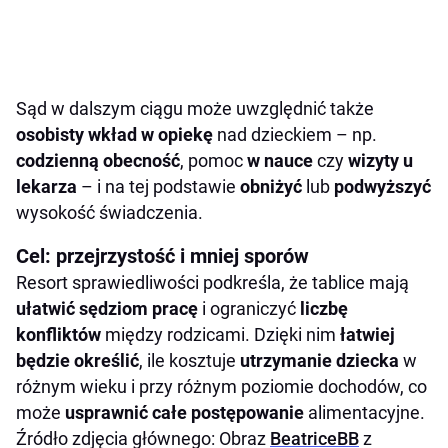
Sąd w dalszym ciągu może uwzględnić także
osobisty wkład w opiekę
nad dzieckiem – np.
codzienną
obecność
, pomoc
w nauce
czy
wizyty u
lekarza
– i na tej podstawie
obniżyć
lub
podwyższyć
wysokość świadczenia.
Cel: przejrzystość i mniej sporów
Resort sprawiedliwości podkreśla, że tablice mają
ułatwić sędziom pracę
i ograniczyć
liczbę
konfliktów
między rodzicami. Dzięki nim
łatwiej
będzie określić
, ile kosztuje
utrzymanie dziecka
w
różnym wieku i przy różnym poziomie dochodów, co
może
usprawnić całe
postępowanie
alimentacyjne.
Źródło zdjęcia głównego: Obraz
BeatriceBB
z