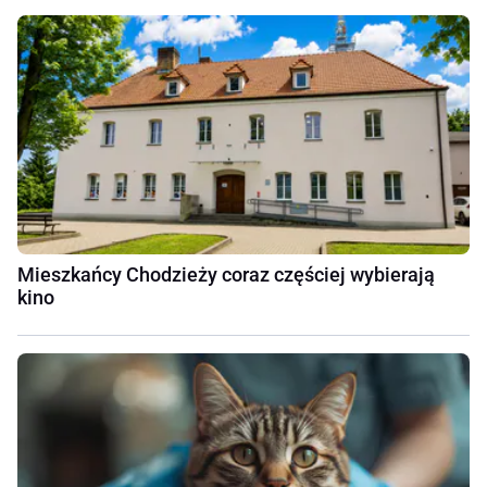
Mieszkańcy Chodzieży coraz częściej wybierają
kino