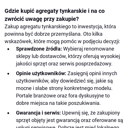
Gdzie kupić agregaty tynkarskie i na co
zwrócić uwagę przy zakupie?
Zakup agregatu tynkarskiego to inwestycja, która
powinna być dobrze przemyślana. Oto kilka
wskazówek, które mogą pomóc w podjęciu decyzji:
Sprawdzone źródła:
Wybieraj renomowane
sklepy lub dostawców, którzy oferują wysokiej
jakości sprzęt oraz serwis posprzedażowy.
Opinie użytkowników:
Zasięgnij opinii innych
użytkowników, aby dowiedzieć się, jakie są
mocne i słabe strony konkretnego modelu.
Portale branżowe oraz fora dyskusyjne to
dobre miejsca na takie poszukiwania.
Gwarancja i serwis:
Upewnij się, że zakupiony
sprzęt objęty jest gwarancją oraz oferowane są
usługi serwisowe. Dobrze jest mieć lokalnego