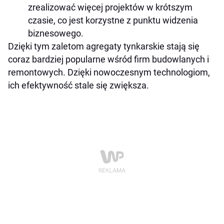
zrealizować więcej projektów w krótszym
czasie, co jest korzystne z punktu widzenia
biznesowego.
Dzięki tym zaletom agregaty tynkarskie stają się
coraz bardziej popularne wśród firm budowlanych i
remontowych. Dzięki nowoczesnym technologiom,
ich efektywność stale się zwiększa.