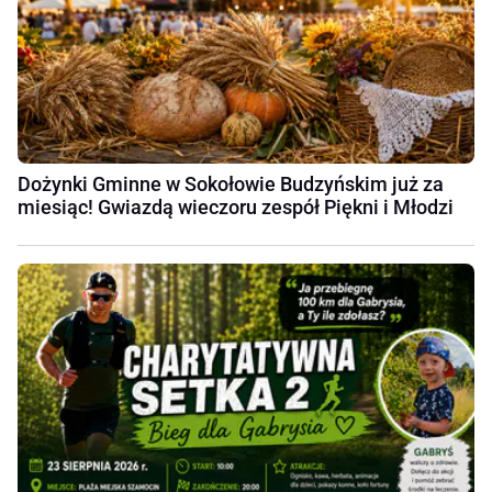
Dożynki Gminne w Sokołowie Budzyńskim już za
miesiąc! Gwiazdą wieczoru zespół Piękni i Młodzi