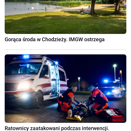
Gorąca środa w Chodzieży. IMGW ostrzega
Ratownicy zaatakowani podczas interwencji.