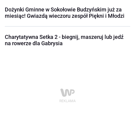
Dożynki Gminne w Sokołowie Budzyńskim już za
miesiąc! Gwiazdą wieczoru zespół Piękni i Młodzi
Charytatywna Setka 2 - biegnij, maszeruj lub jedź
na rowerze dla Gabrysia