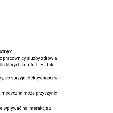
totny?
ż pracownicy służby zdrowia
la których komfort jest tak
, co sprzyja efektywności w
 medyczna może przyczynić
 wpływać na interakcje z