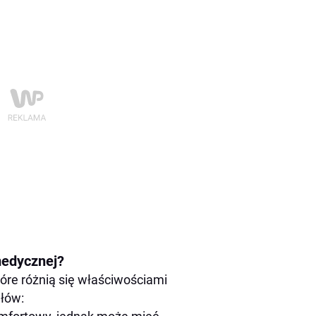
medycznej?
óre różnią się właściwościami
ałów: