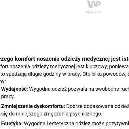
czego komfort noszenia odzieży medycznej jest is
ort noszenia odzieży medycznej jest kluczowy, poniewa
to spędzają długie godziny w pracy. Oto kilka powodów, d
ny:
Wydajność:
Wygodna odzież pozwala na swobodne ruchy
pracy.
Zmniejszenie dyskomfortu:
Dobrze dopasowana odzież
się do mniejszego zmęczenia psychicznego.
Estetyka:
Wygodna i estetyczna odzież może pozytywnie