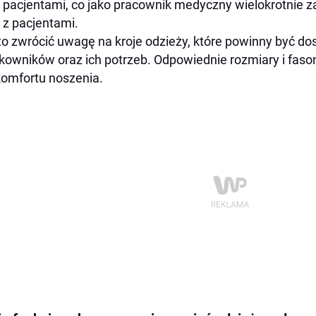
pacjentami, co jako pracownik medyczny wielokrotni
z pacjentami.
o zwrócić uwagę na kroje odzieży, które powinny być do
kowników oraz ich potrzeb. Odpowiednie rozmiary i fas
komfortu noszenia.