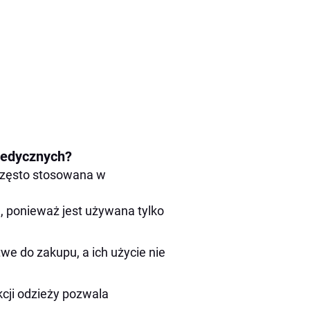
medycznych?
 często stosowana w
 ponieważ jest używana tylko
e do zakupu, a ich użycie nie
kcji odzieży pozwala