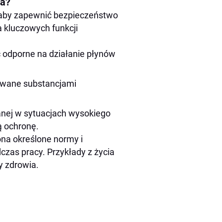
na?
 aby zapewnić bezpieczeństwo
 kluczowych funkcji
 odporne na działanie płynów
owane substancjami
nej w sytuacjach wysokiego
ą ochronę.
ona określone normy i
zas pracy. Przykłady z życia
y zdrowia.