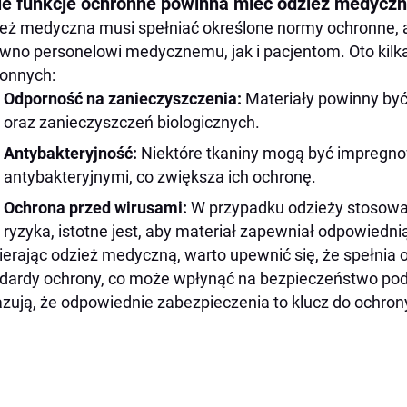
ie funkcje ochronne powinna mieć odzież medycz
eż medyczna musi spełniać określone normy ochronne,
wno personelowi medycznemu, jak i pacjentom. Oto kilka
onnych:
Odporność na zanieczyszczenia:
Materiały powinny być
oraz zanieczyszczeń biologicznych.
Antybakteryjność:
Niektóre tkaniny mogą być impregn
antybakteryjnymi, co zwiększa ich ochronę.
Ochrona przed wirusami:
W przypadku odzieży stosowa
ryzyka, istotne jest, aby materiał zapewniał odpowiedni
erając odzież medyczną, warto upewnić się, że spełnia 
dardy ochrony, co może wpłynąć na bezpieczeństwo podc
zują, że odpowiednie zabezpieczenia to klucz do ochron