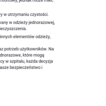
komfortowy, jednak może mieć
wy w utrzymaniu czystości.
wany w odzieży jednorazowej,
ieczyszczenia.
 innych elementów odzieży,
raz potrzeb użytkowników. Na
jednorazowe, które mogą
cy w szpitalu, każda decyzja
asze bezpieczeństwo i