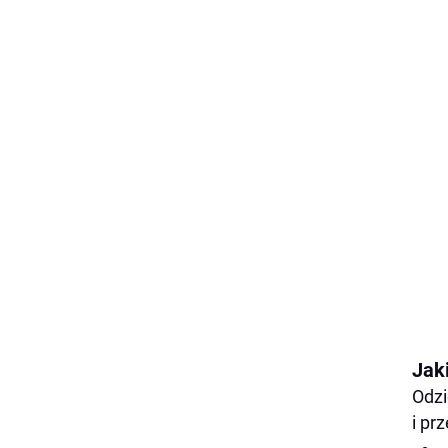
Jak
Odzi
i pr