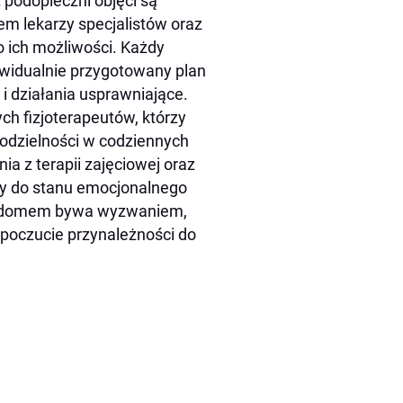
odopieczni objęci są
m lekarzy specjalistów oraz
 ich możliwości. Każdy
widualnie przygotowany plan
i działania usprawniające.
ch fizjoterapeutów, którzy
zielności w codziennych
a z terapii zajęciowej oraz
y do stanu emocjonalnego
a domem bywa wyzwaniem,
 poczucie przynależności do