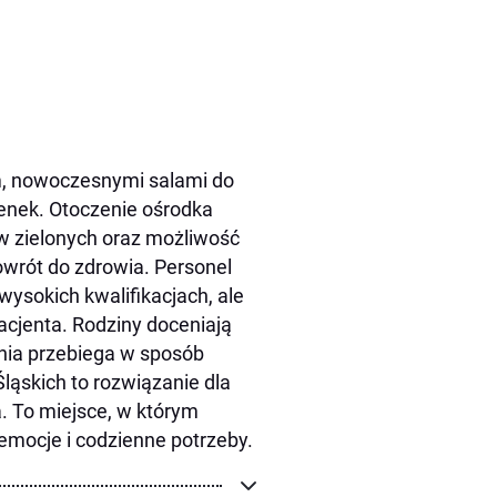
, nowoczesnymi salami do
ienek. Otoczenie ośrodka
ów zielonych oraz możliwość
owrót do zdrowia. Personel
wysokich kwalifikacjach, ale
cjenta. Rodziny doceniają
zenia przebiega w sposób
ląskich to rozwiązanie dla
. To miejsce, w którym
o emocje i codzienne potrzeby.