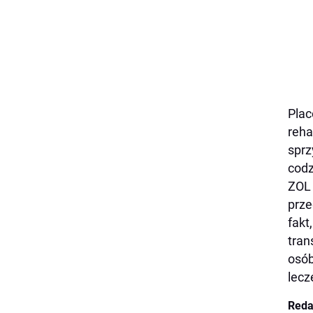
Plac
reha
sprz
codz
ZOL 
prze
fakt
tran
osób
lecz
Reda