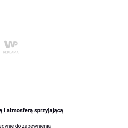
ą i atmosferą sprzyjającą
edynie do zapewnienia