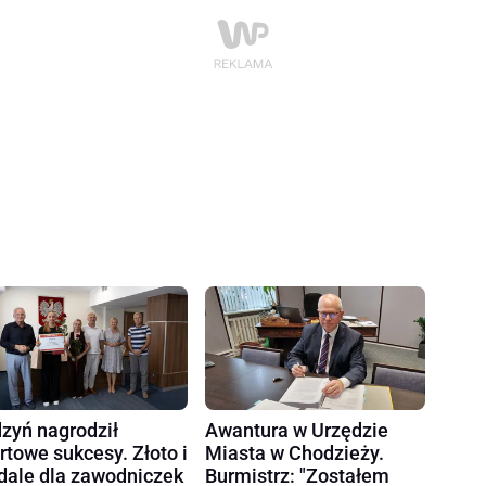
zyń nagrodził
Awantura w Urzędzie
rtowe sukcesy. Złoto i
Miasta w Chodzieży.
ale dla zawodniczek
Burmistrz: "Zostałem