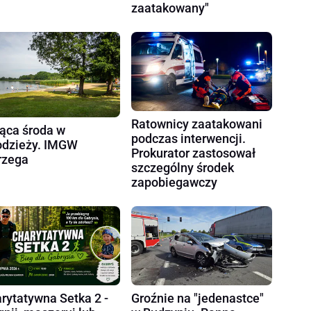
zaatakowany"
Ratownicy zaatakowani
ąca środa w
podczas interwencji.
dzieży. IMGW
Prokurator zastosował
rzega
szczególny środek
zapobiegawczy
rytatywna Setka 2 -
Groźnie na "jedenastce"