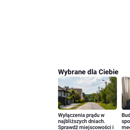
Wybrane dla Ciebie
Wyłączenia prądu w
Bud
najbliższych dniach.
spo
Sprawdź miejscowości i
med