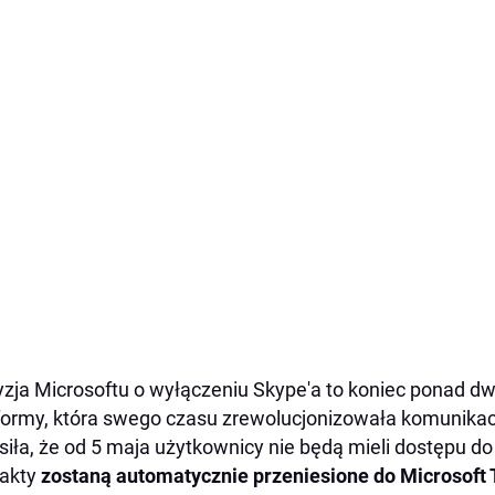
zja Microsoftu o wyłączeniu Skype'a to koniec ponad dwud
formy, która swego czasu zrewolucjonizowała komunikac
siła, że od 5 maja użytkownicy nie będą mieli dostępu do 
takty
zostaną automatycznie przeniesione do Microsoft