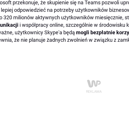
osoft przekonuje, że skupienie się na Teams pozwoli upr
 lepiej odpowiedzieć na potrzeby użytkowników bizneso
o 320 milionów aktywnych użytkowników miesięcznie, st
unikacji
i współpracy online, szczególnie w środowisku 
ażne, użytkownicy Skype'a będą
mogli bezpłatnie korz
wnia, że nie planuje żadnych zwolnień w związku z zam