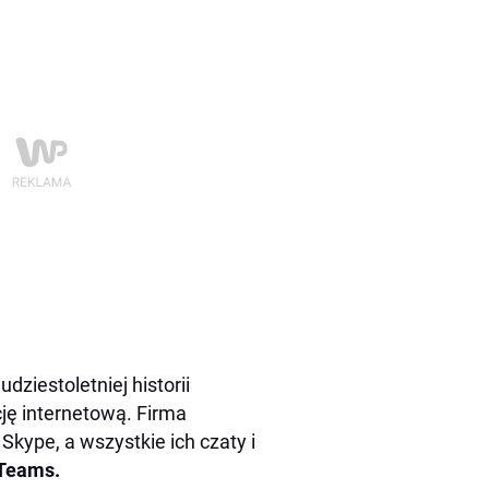
ziestoletniej historii
ję internetową. Firma
Skype, a wszystkie ich czaty i
 Teams.