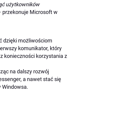
nąć użytkowników
– przekonuje Microsoft w
ść dzięki możliwościom
erwszy komunikator, który
 konieczności korzystania z
cząc na dalszy rozwój
ssenger, a nawet stać się
w Windowsa.