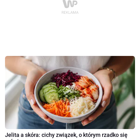
Jelita a skóra: cichy związek, o którym rzadko się