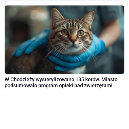
W Chodzieży wysterylizowano 135 kotów. Miasto
podsumowało program opieki nad zwierzętami