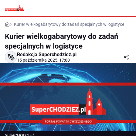
Kurier wielkogabarytowy do zadań specjalnych w logistyce
Kurier wielkogabarytowy do zadań
specjalnych w logistyce
Redakcja Superchodziez.pl
15 października 2025, 17:00
SupeCHODZIEŻ