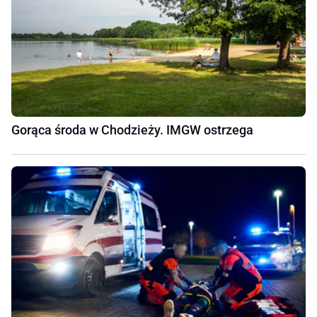
Gorąca środa w Chodzieży. IMGW ostrzega