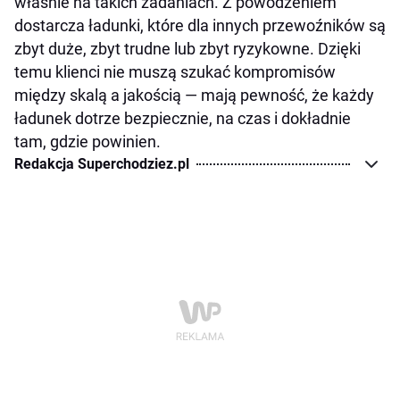
właśnie na takich zadaniach. Z powodzeniem
dostarcza ładunki, które dla innych przewoźników są
zbyt duże, zbyt trudne lub zbyt ryzykowne. Dzięki
temu klienci nie muszą szukać kompromisów
między skalą a jakością — mają pewność, że każdy
ładunek dotrze bezpiecznie, na czas i dokładnie
tam, gdzie powinien.
Redakcja Superchodziez.pl