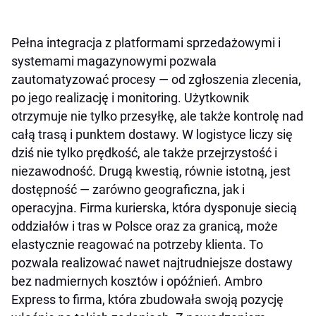
Pełna integracja z platformami sprzedażowymi i
systemami magazynowymi pozwala
zautomatyzować procesy — od zgłoszenia zlecenia,
po jego realizację i monitoring. Użytkownik
otrzymuje nie tylko przesyłkę, ale także kontrolę nad
całą trasą i punktem dostawy. W logistyce liczy się
dziś nie tylko prędkość, ale także przejrzystość i
niezawodność. Drugą kwestią, równie istotną, jest
dostępność — zarówno geograficzna, jak i
operacyjna. Firma kurierska, która dysponuje siecią
oddziałów i tras w Polsce oraz za granicą, może
elastycznie reagować na potrzeby klienta. To
pozwala realizować nawet najtrudniejsze dostawy
bez nadmiernych kosztów i opóźnień. Ambro
Express to firma, która zbudowała swoją pozycję