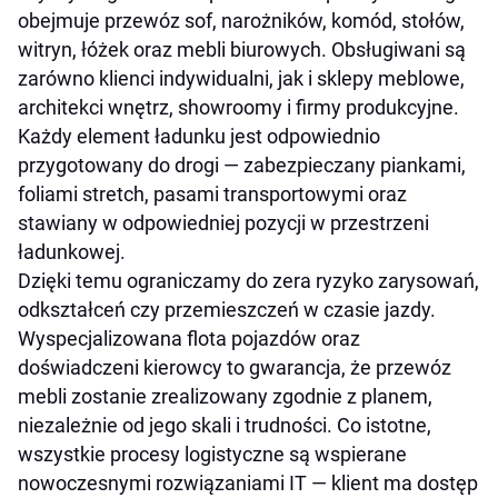
obejmuje przewóz sof, narożników, komód, stołów,
witryn, łóżek oraz mebli biurowych. Obsługiwani są
zarówno klienci indywidualni, jak i sklepy meblowe,
architekci wnętrz, showroomy i firmy produkcyjne.
Każdy element ładunku jest odpowiednio
przygotowany do drogi — zabezpieczany piankami,
foliami stretch, pasami transportowymi oraz
stawiany w odpowiedniej pozycji w przestrzeni
ładunkowej.
Dzięki temu ograniczamy do zera ryzyko zarysowań,
odkształceń czy przemieszczeń w czasie jazdy.
Wyspecjalizowana flota pojazdów oraz
doświadczeni kierowcy to gwarancja, że przewóz
mebli zostanie zrealizowany zgodnie z planem,
niezależnie od jego skali i trudności. Co istotne,
wszystkie procesy logistyczne są wspierane
nowoczesnymi rozwiązaniami IT — klient ma dostęp