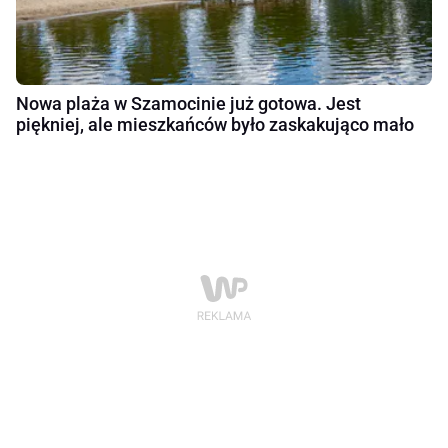
Nowa plaża w Szamocinie już gotowa. Jest
piękniej, ale mieszkańców było zaskakująco mało