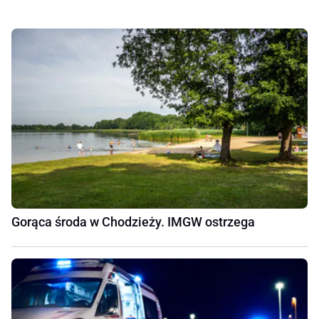
Gorąca środa w Chodzieży. IMGW ostrzega