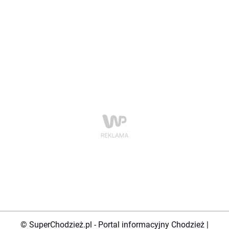
© SuperChodzież.pl - Portal informacyjny Chodzież |