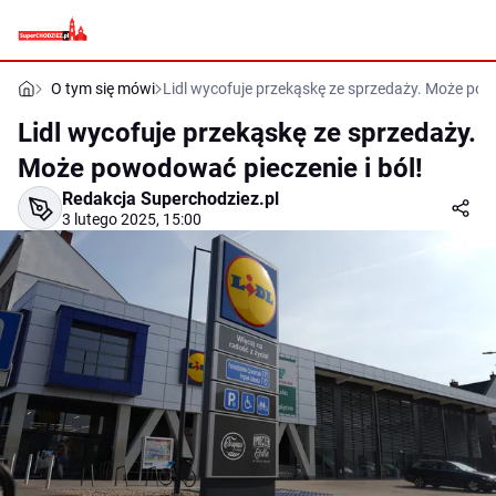
O tym się mówi
Lidl wycofuje przekąskę ze sprzedaży. Może pow
Lidl wycofuje przekąskę ze sprzedaży.
Może powodować pieczenie i ból!
Redakcja Superchodziez.pl
3 lutego 2025, 15:00