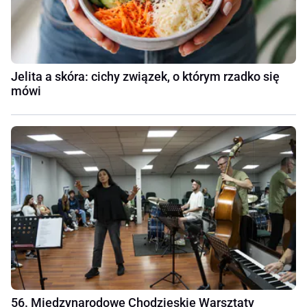
Jelita a skóra: cichy związek, o którym rzadko się
mówi
56. Międzynarodowe Chodzieskie Warsztaty