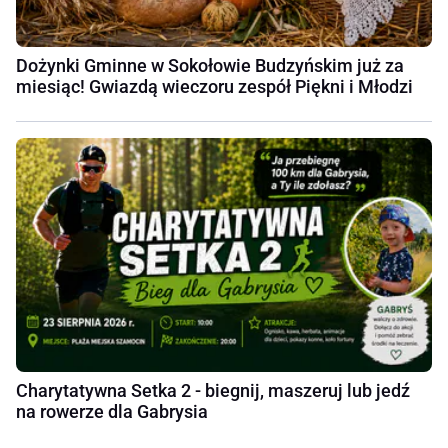
Dożynki Gminne w Sokołowie Budzyńskim już za
miesiąc! Gwiazdą wieczoru zespół Piękni i Młodzi
Charytatywna Setka 2 - biegnij, maszeruj lub jedź
na rowerze dla Gabrysia