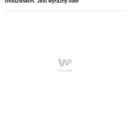
chodzieskim. Jest wyraźny lider