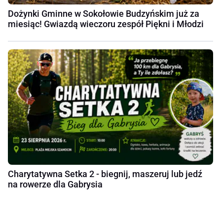
Dożynki Gminne w Sokołowie Budzyńskim już za
miesiąc! Gwiazdą wieczoru zespół Piękni i Młodzi
Charytatywna Setka 2 - biegnij, maszeruj lub jedź
na rowerze dla Gabrysia