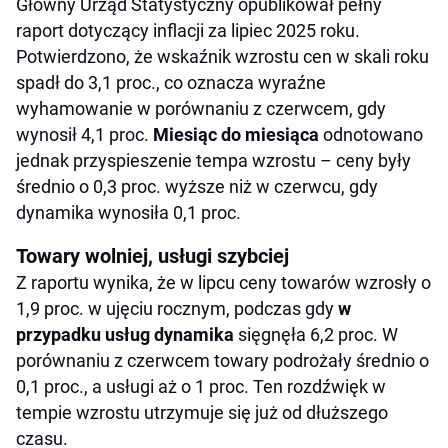
Główny Urząd Statystyczny opublikował pełny
raport dotyczący inflacji za lipiec 2025 roku.
Potwierdzono, że wskaźnik wzrostu cen w skali roku
spadł do 3,1 proc., co oznacza wyraźne
wyhamowanie w porównaniu z czerwcem, gdy
wynosił 4,1 proc.
Miesiąc do miesiąca
odnotowano
jednak przyspieszenie tempa wzrostu – ceny były
średnio o 0,3 proc. wyższe niż w czerwcu, gdy
dynamika wynosiła 0,1 proc.
Towary wolniej, usługi szybciej
Z raportu wynika, że w lipcu ceny towarów wzrosły o
1,9 proc. w ujęciu rocznym, podczas gdy
w
przypadku usług dynamika
sięgnęła 6,2 proc. W
porównaniu z czerwcem towary podrożały średnio o
0,1 proc., a usługi aż o 1 proc. Ten rozdźwięk w
tempie wzrostu utrzymuje się już od dłuższego
czasu.