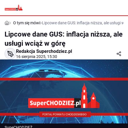
O tym się mówi
Lipcowe dane GUS: inflacja niższa, ale usługi wc
Lipcowe dane GUS: inflacja niższa, ale
usługi wciąż w górę
Redakcja Superchodziez.pl
16 sierpnia 2025, 15:30
SupeCHODZIEŻ