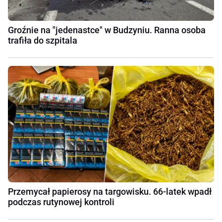
Groźnie na "jedenastce" w Budzyniu. Ranna osoba
trafiła do szpitala
Przemycał papierosy na targowisku. 66-latek wpadł
podczas rutynowej kontroli