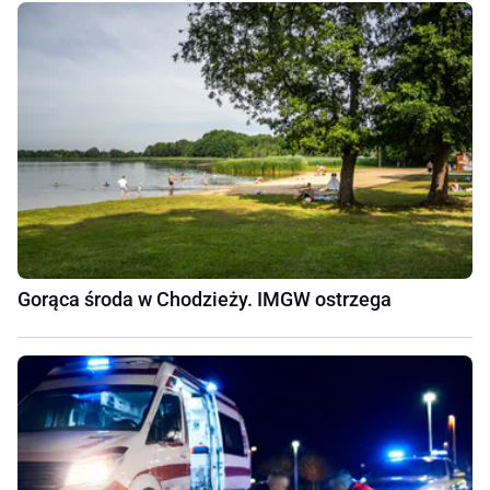
Gorąca środa w Chodzieży. IMGW ostrzega