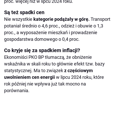
proc. więcej niż w lipcu 2024 roku.
Są też spadki cen
Nie wszystkie
kategorie podążały w górę.
Transport
potaniał średnio o 4,6 proc., odzież i obuwie o 1,3
proc., a wyposażenie mieszkań i prowadzenie
gospodarstwa domowego o 0,4 proc.
Co kryje się za spadkiem inflacji?
Ekonomiści PKO BP tłumaczą, że obniżenie
wskaźnika w skali roku to głównie efekt tzw. bazy
statystycznej. Ma to związek
z częściowym
uwolnieniem cen energii
w lipcu 2024 roku, które
rok później nie wpływa już tak mocno na
porównania.